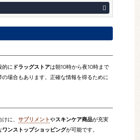
般的に
ドラッグストア
は朝10時から夜10時まで
帯の場合もあります。正確な情報を得るために
向けに、
サプリメント
や
スキンケア商品
が充実
な
ワンストップショッピング
が可能です。