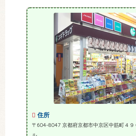
住所
〒604-8047 京都府京都市中京区中筋町４
ル