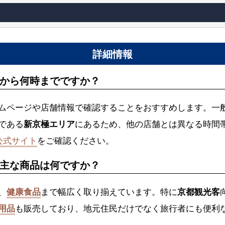
詳細情報
から何時までですか？
ムページや店舗情報で確認することをおすすめします。一
である
新京極エリア
にあるため、他の店舗とは異なる時間
公式サイト
をご確認ください。
主な商品は何ですか？
、
健康食品
まで幅広く取り揃えています。特に
京都観光客
用品
も販売しており、地元住民だけでなく旅行者にも便利