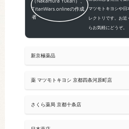
マツモトキヨシや日
レクトリです。お近
らお気軽にどうぞ。
新京極薬品
薬 マツモトキヨシ 京都四条河原町店
さくら薬局 京都十条店
日本薬店