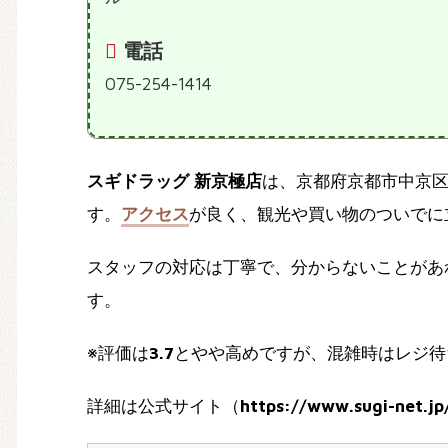
電話
075-254-1414
スギドラッグ 新京極店
は、京都府京都市中京
す。
アクセス
が良く、観光や買い物のついでに
スタッフの対応は丁寧で、分からないことがあ
す。
※評価は
3.7
とやや高めですが、混雑時はレジ待
詳細は公式サイト（
https://www.sugi-net.jp