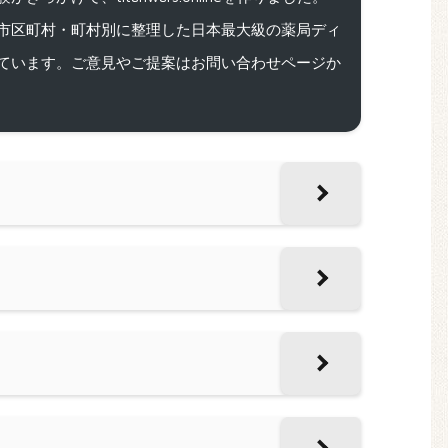
市区町村・町村別に整理した日本最大級の薬局ディ
ています。ご意見やご提案はお問い合わせページか