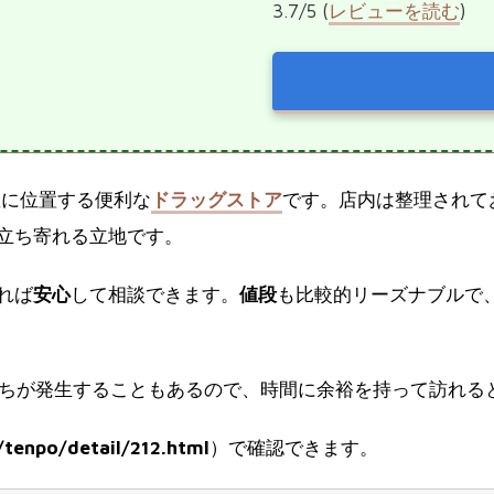
3.7/5 (
レビューを読む
)
区に位置する便利な
ドラッグストア
です。店内は整理されて
立ち寄れる立地です。
れば
安心
して相談できます。
値段
も比較的リーズナブルで
ちが発生することもあるので、時間に余裕を持って訪れる
/tenpo/detail/212.html
）で確認できます。