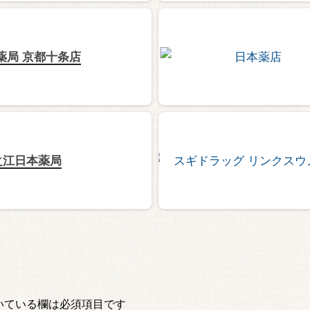
薬局 京都十条店
之江日本薬局
いている欄は必須項目です