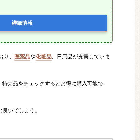
詳細情報
おり、
医薬品
や
化粧品
、日用品が充実していま
、特売品をチェックするとお得に購入可能で
と良いでしょう。