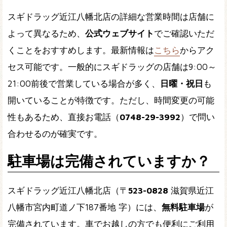
スギドラッグ近江八幡北店の詳細な営業時間は店舗に
よって異なるため、
公式ウェブサイト
でご確認いただ
くことをおすすめします。最新情報は
こちら
からアク
セス可能です。一般的にスギドラッグの店舗は
9:00～
21:00
前後で営業している場合が多く、
日曜・祝日
も
開いていることが特徴です。ただし、時間変更の可能
性もあるため、直接お電話（
0748-29-3992
）で問い
合わせるのが確実です。
駐車場は完備されていますか？
スギドラッグ近江八幡北店（〒
523-0828
滋賀県近江
八幡市宮内町道ノ下187番地 字）には、
無料駐車場
が
完備されています。車でお越しの方でも便利にご利用