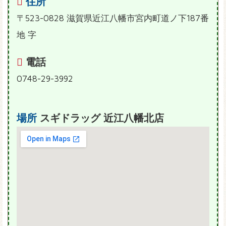
住所
〒523-0828 滋賀県近江八幡市宮内町道ノ下187番
地 字
電話
0748-29-3992
場所
スギドラッグ 近江八幡北店