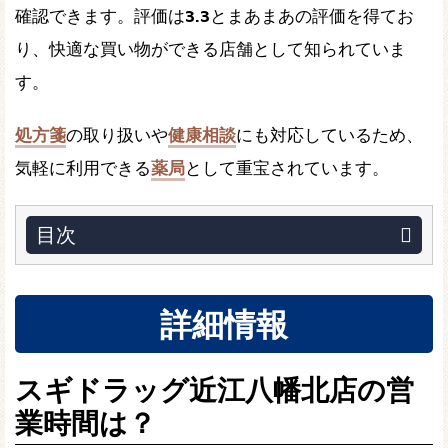
確認できます。評価は
3.3
とまあまあの評価を得てお
り、快適な買い物ができる店舗として知られていま
す。
処方箋
の取り扱いや
健康相談
にも対応しているため、
気軽に利用できる
薬局
として重宝されています。
目次
詳細情報
スギドラッグ近江八幡北店の営
業時間は？