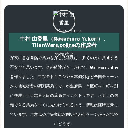
中村 由香里（Nakamura Yukari）、
TitanWars.onlineの作成者
深夜に急な発熱で薬局を探した経験は、多くの方に共通する
不安だと思います。その経験がきっかけで、titanwars.online
を作りました。マツモトキヨシや日本調剤など全国チェーン
から地域密着の調剤薬局まで、都道府県・市区町村・町村別
に整理した日本最大級の薬局ディレクトリです。お近くの信
頼できる薬局をすぐに見つけられるよう、情報は随時更新し
ています。ご意見やご提案はお問い合わせページからお気軽
にどうぞ。