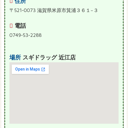
住所
〒521-0073 滋賀県米原市箕浦３６１−３
電話
0749-53-2288
場所
スギドラッグ 近江店