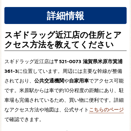
詳細情報
スギドラッグ近江店の住所とア
クセス方法を教えてください
スギドラッグ近江店は
〒521-0073 滋賀県米原市箕浦
361-3
に位置しています。周辺には主要な幹線が整備
されており、
公共交通機関
や
自家用車
でアクセス可能
です。米原駅からは車で約10分程度の距離にあり、駐
車場も完備されているため、買い物に便利です。詳細
なアクセス方法や地図は、公式サイト
こちらのページ
で確認できます。