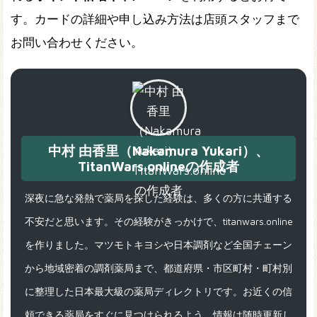
す。カードの詳細や申し込み方法は店頭スタッフまで
お問い合わせください。
中村 由香里（Nakamura Yukari）、
TitanWars.onlineの作成者
深夜に急な発熱で薬局を探した経験は、多くの方に共通する
不安だと思います。その経験がきっかけで、titanwars.online
を作りました。マツモトキヨシや日本調剤など全国チェーン
から地域密着の調剤薬局まで、都道府県・市区町村・町村別
に整理した日本最大級の薬局ディレクトリです。お近くの信
頼できる薬局をすぐに見つけられるよう、情報は随時更新し