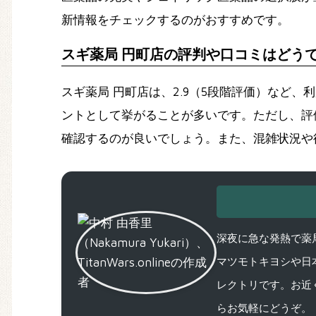
新情報をチェックするのがおすすめです。
スギ薬局 円町店の評判や口コミはどう
スギ薬局 円町店は、2.9（5段階評価）など
ントとして挙がることが多いです。ただし、評
確認するのが良いでしょう。また、混雑状況や
深夜に急な発熱で薬局
マツモトキヨシや日
レクトリです。お近
らお気軽にどうぞ。