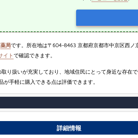
な
薬局
です。所在地は〒604-8463 京都府京都市中京区
サイト
で確認できます。
の取り扱いが充実しており、地域住民にとって身近な存在で
品が手軽に購入できる点は評価できます。
詳細情報