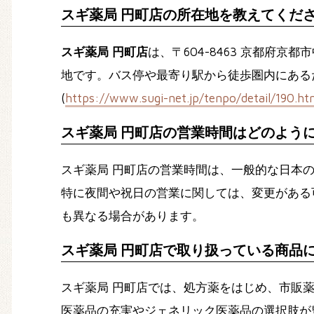
スギ薬局 円町店の所在地を教えてくだ
スギ薬局 円町店
は、〒604-8463 京都
地です。バス停や最寄り駅から徒歩圏内にある
(
https://www.sugi-net.jp/tenpo/detail/190.ht
スギ薬局 円町店の営業時間はどのよう
スギ薬局 円町店の営業時間は、一般的な日本の薬
特に夜間や祝日の営業に関しては、変更がある
も異なる場合があります。
スギ薬局 円町店で取り扱っている商品
スギ薬局 円町店では、処方薬をはじめ、市販
医薬品の充実やジェネリック医薬品の選択肢が