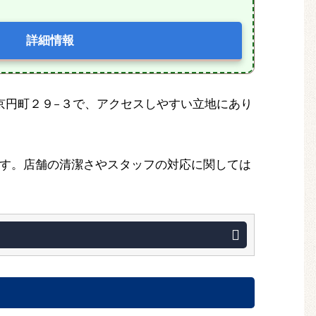
詳細情報
西ノ京円町２９−３で、アクセスしやすい立地にあり
す。店舗の清潔さやスタッフの対応に関しては