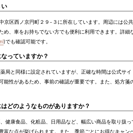
さい
府京都市中京区西ノ京円町２９−３に所在しています。周辺には
ため、車をお持ちでない方でも便利に利用できます。詳細
ml
)でも確認可能です。
になっていますか？
局と同様に設定されていますが、正確な時間は公式サイトや電話
可能性があるため、事前の確認が重要です。また、処方箋
にはどのようなものがありますか？
薬、健康食品、化粧品、日用品など、幅広い商品を取り扱っ
豊富な点が挙げられます。また、季節ごとにお得なキャン