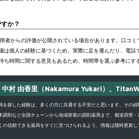
ですか？
、利用者からの評価が公開されている場合があります。口コ
価は個人の経験に基づくため、実際に足を運んだり、電話
待ち時間に関する意見もあるため、時間帯を選ぶ参考にす
中村 由香里（Nakamura Yukari）、TitanW
を探した経験は、多くの方に共通する不安だと思います。その経験がきっかけ
本調剤など全国チェーンから地域密着の調剤薬局まで、都道府県・
くの信頼できる薬局をすぐに見つけられるよう、情報は随時更新し