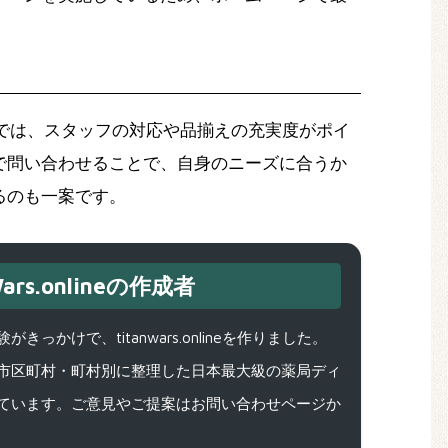
ミでは、スタッフの対応や品揃えの充実度がポイ
で問い合わせることで、自身のニーズに合うか
るのも一案です。
ars.onlineの作成者
で、titanwars.onlineを作りました。
市区町村・町村別に整理した日本最大級の薬局ディ
ています。ご意見やご提案はお問い合わせページか