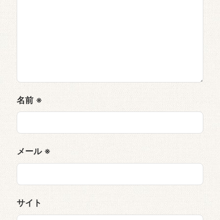
名前
※
メール
※
サイト