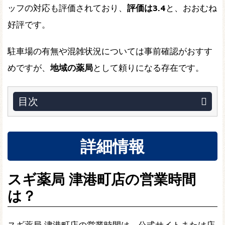
ッフの対応も評価されており、
評価は3.4
と、おおむね
好評です。
駐車場の有無や混雑状況については事前確認がおすす
めですが、
地域の薬局
として頼りになる存在です。
目次
詳細情報
スギ薬局 津港町店の営業時間
は？