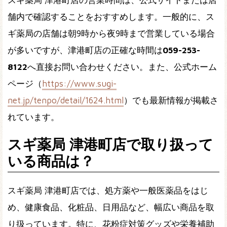
スギ薬局 津港町店の営業時間は、公式サイトまたは店
舗内で確認することをおすすめします。一般的に、ス
ギ薬局の店舗は朝9時から夜9時まで営業している場合
が多いですが、津港町店の正確な時間は
059-253-
8122
へ直接お問い合わせください。また、公式ホーム
ページ（
https://www.sugi-
net.jp/tenpo/detail/1624.html
）でも最新情報が掲載さ
れています。
スギ薬局 津港町店で取り扱って
いる商品は？
スギ薬局 津港町店では、処方薬や一般医薬品をはじ
め、健康食品、化粧品、日用品など、幅広い商品を取
り扱っています。特に、花粉症対策グッズや栄養補助