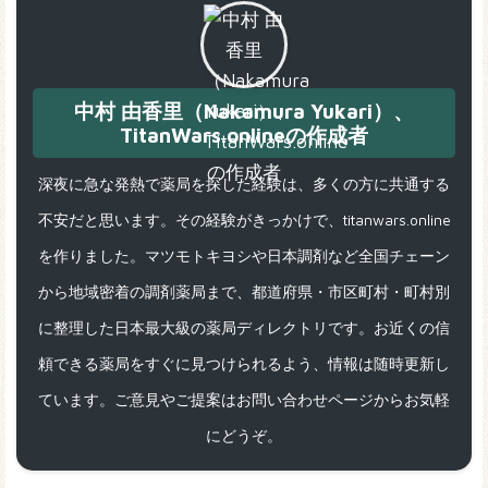
中村 由香里（Nakamura Yukari）、
TitanWars.onlineの作成者
深夜に急な発熱で薬局を探した経験は、多くの方に共通する
不安だと思います。その経験がきっかけで、titanwars.online
を作りました。マツモトキヨシや日本調剤など全国チェーン
から地域密着の調剤薬局まで、都道府県・市区町村・町村別
に整理した日本最大級の薬局ディレクトリです。お近くの信
頼できる薬局をすぐに見つけられるよう、情報は随時更新し
ています。ご意見やご提案はお問い合わせページからお気軽
にどうぞ。