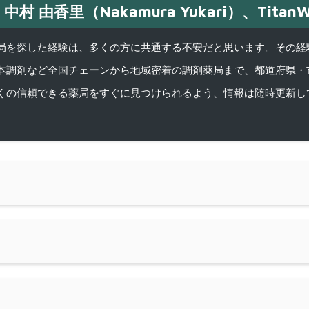
中村 由香里（Nakamura Yukari）、TitanW
を探した経験は、多くの方に共通する不安だと思います。その経験がきっかけ
本調剤など全国チェーンから地域密着の調剤薬局まで、都道府県・
くの信頼できる薬局をすぐに見つけられるよう、情報は随時更新し