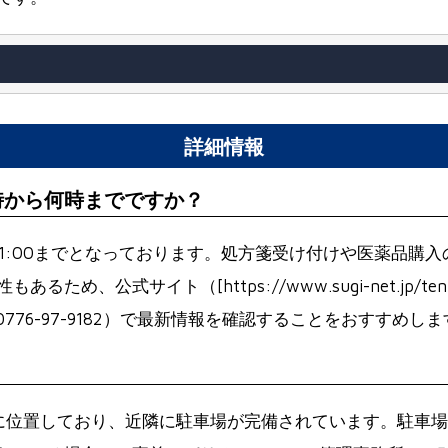
詳細情報
時から何時までですか？
～21:00までとなっております。処方箋受け付けや医薬品
ト（[https://www.sugi-net.jp/tenpo/detail/
）または電話（0776-97-9182）で最新情報を確認することをおすすめし
階に位置しており、近隣に駐車場が完備されています。駐車