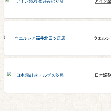
アイン薬
ウエルシ
日本調剤