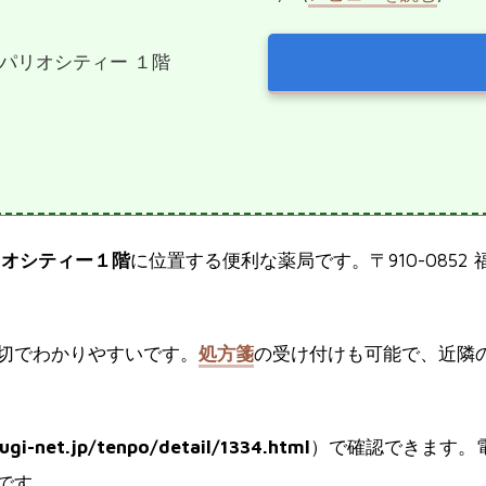
号 パリオシティー １階
リオシティー１階
に位置する便利な薬局です。〒910-085
切でわかりやすいです。
処方箋
の受け付けも可能で、近隣
ugi-net.jp/tenpo/detail/1334.html
）で確認できます。
です。