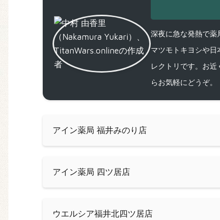
深夜に急な発熱で薬局
マツモトキヨシや日
レクトリです。お近
らお気軽にどうぞ。
アイン薬局 福井みのり店
アイン薬局 四ツ居店
ウエルシア福井北四ツ居店