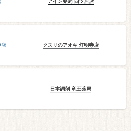
アイン薬局 四ツ居店
クスリのアオキ 灯明寺店
日本調剤 竜王薬局