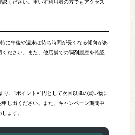
確認ください。車いす利用者の方でもアクセス
。特に午後や週末は待ち時間が長くなる傾向があ
用ください。また、他店舗での調剤履歴を確認
り、1ポイント=1円として次回以降の買い物に
お申し出ください。また、キャンペーン期間中
めします。