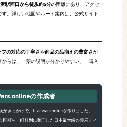
金沢駅西口から徒歩約5分
の距離にあり、アクセ
です。詳しい地図やルート案内は、公式サイト
ッフの対応の丁寧さ
や
商品の品揃えの豊富さ
が
者からは、「薬の説明が分かりやすい」「購入
ars.onlineの作成者
で、titanwars.onlineを作りました。
市区町村・町村別に整理した日本最大級の薬局ディ