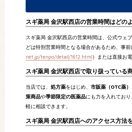
スギ薬局 金沢駅西店の営業時間はどの
スギ薬局 金沢駅西店の営業時間は、公式ウェ
どは特別営業時間となる場合があるため、事前
net.jp/tenpo/detail/1612.html
）または直接お
スギ薬局 金沢駅西店で取り扱っている
当店では、
処方薬
をはじめ、
市販薬（OTC薬）
策商品
や
季節限定の医薬品
にも力を入れており
軽に相談できます。
スギ薬局 金沢駅西店へのアクセス方法