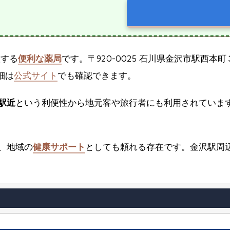
置する
便利な薬局
です。〒920-0025 石川県金沢市駅西本
細は
公式サイト
でも確認できます。
駅近
という利便性から地元客や旅行者にも利用されていま
、地域の
健康サポート
としても頼れる存在です。金沢駅周