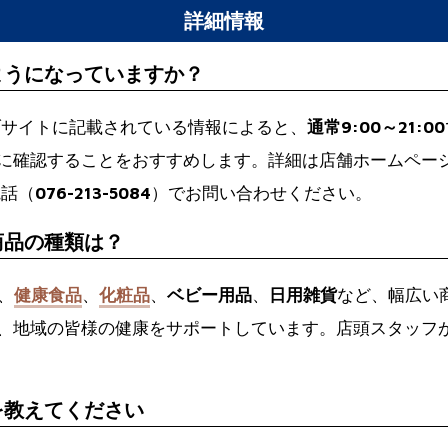
詳細情報
ようになっていますか？
ブサイトに記載されている情報によると、
通常9:00～21:00
に確認することをおすすめします。詳細は店舗ホームペー
電話（
076-213-5084
）でお問い合わせください。
商品の種類は？
、
健康食品
、
化粧品
、
ベビー用品
、
日用雑貨
など、幅広い
、地域の皆様の健康をサポートしています。店頭スタッフ
を教えてください