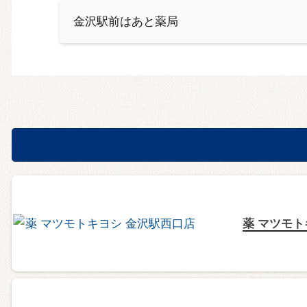
金沢駅前はあと薬局
薬 マツモト