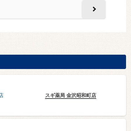
スギ薬局 金沢昭和町店