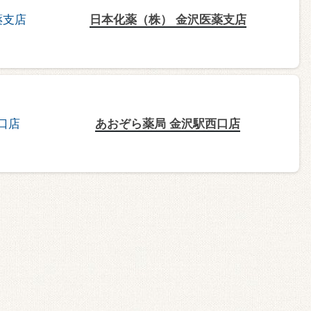
日本化薬（株） 金沢医薬支店
あおぞら薬局 金沢駅西口店