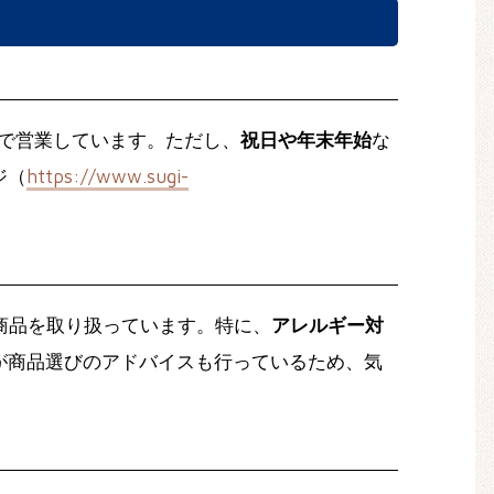
で営業しています。ただし、
祝日や年末年始
な
ジ（
https://www.sugi-
商品を取り扱っています。特に、
アレルギー対
が商品選びのアドバイスも行っているため、気