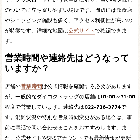
のついでに立ち寄りやすい場所です。周辺には飲食店
やショッピング施設も多く、アクセス利便性が高いの
が特徴です。詳細な地図は
公式サイト
で確認できま
す。
営業時間や連絡先はどうなって
いますか？
店舗の
営業時間
は公式情報を確認する必要があります
が、一般的なダイコクドラッグの店舗は
10:00～21:00
程度で営業しています。連絡先は
022-726-3774
で
す。混雑状況や特別な営業時間変更がある場合は、事
前に電話で問い合わせることをおすすめします。ま
た、公式サイトやSNSアカウントでも最新情報が更新