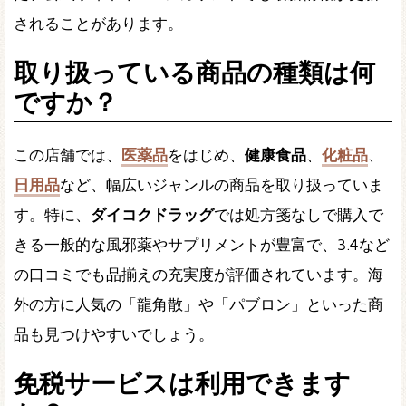
されることがあります。
取り扱っている商品の種類は何
ですか？
この店舗では、
医薬品
をはじめ、
健康食品
、
化粧品
、
日用品
など、幅広いジャンルの商品を取り扱っていま
す。特に、
ダイコクドラッグ
では処方箋なしで購入で
きる一般的な風邪薬やサプリメントが豊富で、3.4など
の口コミでも品揃えの充実度が評価されています。海
外の方に人気の「龍角散」や「パブロン」といった商
品も見つけやすいでしょう。
免税サービスは利用できます