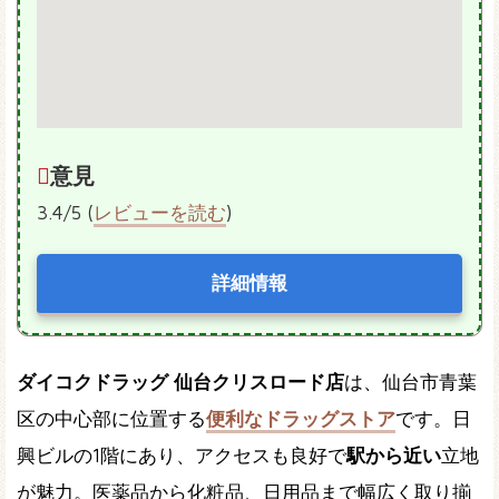
意見
3.4/5 (
レビューを読む
)
詳細情報
ダイコクドラッグ 仙台クリスロード店
は、仙台市青葉
区の中心部に位置する
便利なドラッグストア
です。日
興ビルの1階にあり、アクセスも良好で
駅から近い
立地
が魅力。医薬品から化粧品、日用品まで幅広く取り揃