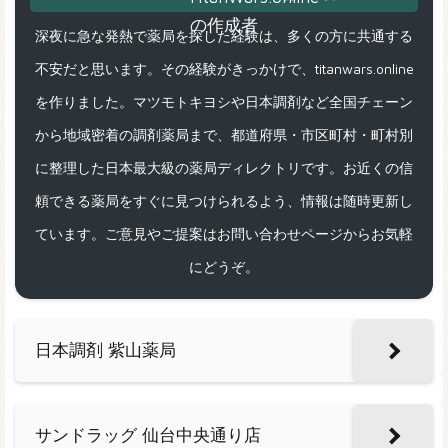
深夜に急な発熱で薬局を探した経験は、多くの方に共通する
不安だと思います。その経験がきっかけで、titanwars.online
を作りました。マツモトキヨシや日本調剤など全国チェーン
から地域密着の調剤薬局まで、都道府県・市区町村・町村別
に整理した日本最大級の薬局ディレクトリです。お近くの信
頼できる薬局をすぐに見つけられるよう、情報は随時更新し
ています。ご意見やご提案はお問い合わせページからお気軽
にどうぞ。
日本調剤 紫山薬局
サンドラッグ 仙台中央通り店