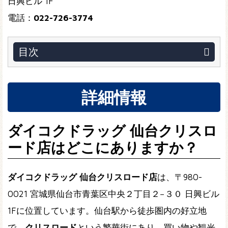
日興ビル 1F
電話：
022-726-3774
目次
詳細情報
ダイコクドラッグ 仙台クリスロ
ード店はどこにありますか？
ダイコクドラッグ 仙台クリスロード店
は、〒980-
0021 宮城県仙台市青葉区中央２丁目２−３０ 日興ビル
1Fに位置しています。仙台駅から徒歩圏内の好立地
で、
クリスロード
という繁華街にあり、買い物や観光