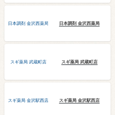
日本調剤 金沢西薬局
スギ薬局 武蔵町店
スギ薬局 金沢駅西店