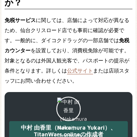
か？
免税サービス
に関しては、店舗によって対応が異なる
ため、仙台クリスロード店でも事前に確認が必要で
す。一般的に、ダイコクドラッグの一部店舗では
免税
カウンター
を設置しており、消費税免除が可能です。
対象となるのは外国人観光客で、パスポートの提示が
条件となります。詳しくは
公式サイト
または店頭スタ
ッフにお問い合わせください。
中村 由香里（Nakamura Yukari）、
TitanWars.onlineの作成者