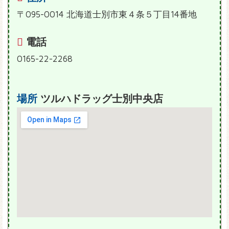
〒095-0014 北海道士別市東４条５丁目14番地
電話
0165-22-2268
場所
ツルハドラッグ士別中央店