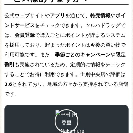
公式ウェブサイトや
アプリ
を通じて、
特売情報
や
ポイ
ントサービス
をチェックできます。ツルハドラッグで
は、
会員登録
で購入ごとにポイントが貯まるシステム
を採用しており、貯まったポイントは今後の買い物で
利用可能です。また、
季節ごとのキャンペーン
や
限定
割引
も実施されているため、定期的に情報をチェック
することでお得に利用できます。士別中央店の評価は
3.6
とされており、地域の方々から支持されている店舗
です。