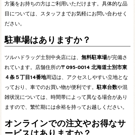
方箋をお持ちの方はご利用いただけます。具体的な品
目については、スタッフまでお気軽にお問い合わせく
ださい。
駐車場はありますか？
ツルハドラッグ士別中央店には、
無料駐車場
が完備さ
れています。店舗住所の
〒095-0014 北海道士別市東
４条５丁目14番地
周辺は、アクセスしやすい立地とな
っており、車でのお買い物が便利です。
駐車台数
や混
雑状況については、時間帯によって異なる場合があり
ますので、繁忙期には余裕を持ってお越しください。
オンラインでの注文やお得なサ
ービスはありますか？