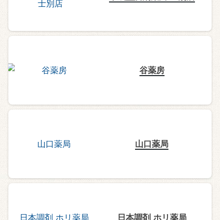
谷薬房
山口薬局
日本調剤 ホリ薬局