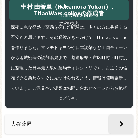
中村 由香里（Nakamura Yukari）、
TitanWars.onlineの作成者
深夜に急な発熱で薬局を探した経験は、多くの方に共通する
不安だと思います。その経験がきっかけで、titanwars.online
を作りました。マツモトキヨシや日本調剤など全国チェーン
から地域密着の調剤薬局まで、都道府県・市区町村・町村別
に整理した日本最大級の薬局ディレクトリです。お近くの信
頼できる薬局をすぐに見つけられるよう、情報は随時更新し
ています。ご意見やご提案はお問い合わせページからお気軽
にどうぞ。
大谷薬局