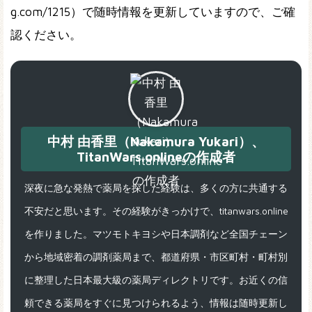
g.com/1215）で随時情報を更新していますので、ご確
認ください。
中村 由香里（Nakamura Yukari）、
TitanWars.onlineの作成者
深夜に急な発熱で薬局を探した経験は、多くの方に共通する
不安だと思います。その経験がきっかけで、titanwars.online
を作りました。マツモトキヨシや日本調剤など全国チェーン
から地域密着の調剤薬局まで、都道府県・市区町村・町村別
に整理した日本最大級の薬局ディレクトリです。お近くの信
頼できる薬局をすぐに見つけられるよう、情報は随時更新し