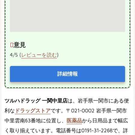
意見
4/5 (
レビューを読む
)
詳細情報
ツルハドラッグ 一関中里店
は、岩手県一関市にある便
利な
ドラッグストア
です。〒021-0002 岩手県一関市
中里雲南63番地に位置し、
医薬品
から日用品まで幅広
く取り揃えています。電話番号は0191-31-2268で、詳