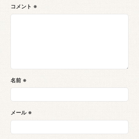
コメント
※
名前
※
メール
※