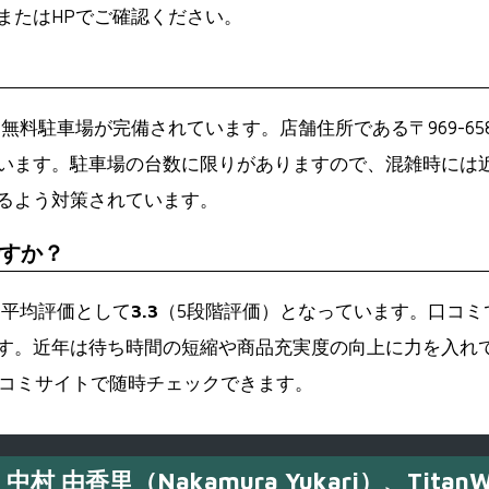
またはHPでご確認ください。
無料駐車場が完備されています。店舗住所である〒969-65
います。駐車場の台数に限りがありますので、混雑時には
るよう対策されています。
すか？
、平均評価として
3.3
（5段階評価）となっています。口コミ
す。近年は待ち時間の短縮や商品充実度の向上に力を入れ
や口コミサイトで随時チェックできます。
中村 由香里（Nakamura Yukari）、TitanW