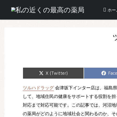
ホー
Share
Shar
X (Twitter)
Fac
on
on
ツルハドラッグ
会津坂下インター店は、福島県
して、地域住民の健康をサポートする役割を担
対応まで対応可能です。この記事では、河沼地
の薬局がどのように地域社会と関わるのか、そ