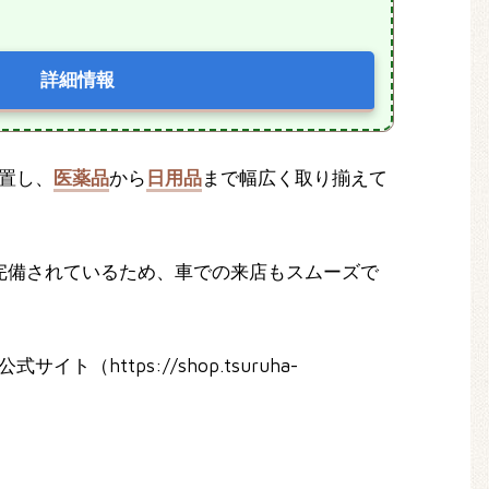
詳細情報
位置し、
医薬品
から
日用品
まで幅広く取り揃えて
完備されているため、車での来店もスムーズで
（https://shop.tsuruha-