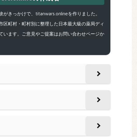
で、titanwars.onlineを作りました。
市区町村・町村別に整理した日本最大級の薬局ディ
ています。ご意見やご提案はお問い合わせページか