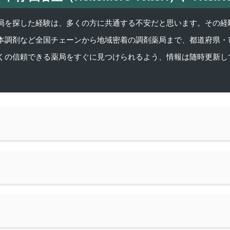
を探した経験は、多くの方に共通する不安だと思います。その経験がきっかけ
本調剤など全国チェーンから地域密着の調剤薬局まで、都道府県・
くの信頼できる薬局をすぐに見つけられるよう、情報は随時更新し