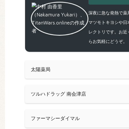
深夜に急な発熱で薬局
マツモトキヨシや日
レクトリです。お近
らお気軽にどうぞ。
太陽薬局
ツルハドラッグ 南会津店
ファーマシーダイマル