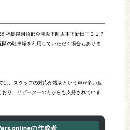
86 福島県河沼郡会津坂下町坂本下新田丁３１７
近隣の駐車場を利用していただく場合もありま
では、スタッフの対応が親切という声が多い反
ており、リピーターの方からも支持されていま
ars.onlineの作成者