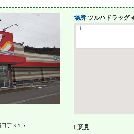
場所
ツルハドラッグ 
下新田丁３１７
意見