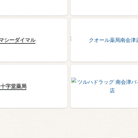
マシーダイマル
有)十字堂薬局