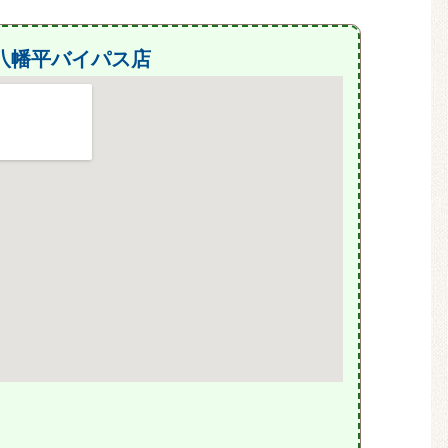
八幡平バイパス店