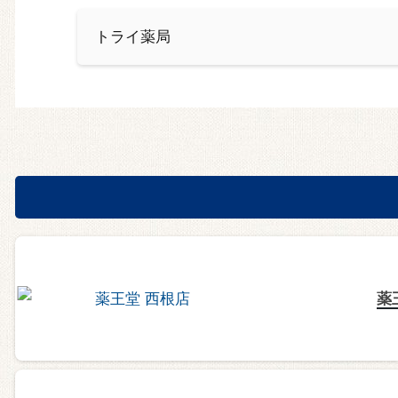
トライ薬局
薬