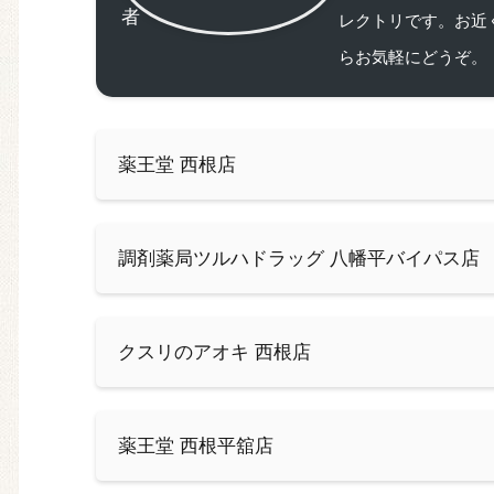
レクトリです。お近
らお気軽にどうぞ。
薬王堂 西根店
調剤薬局ツルハドラッグ 八幡平バイパス店
クスリのアオキ 西根店
薬王堂 西根平舘店