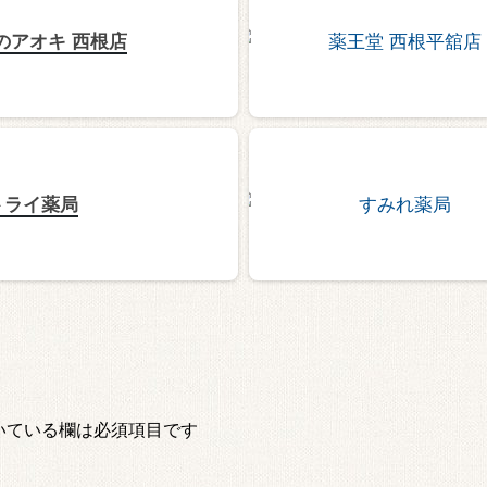
のアオキ 西根店
トライ薬局
いている欄は必須項目です