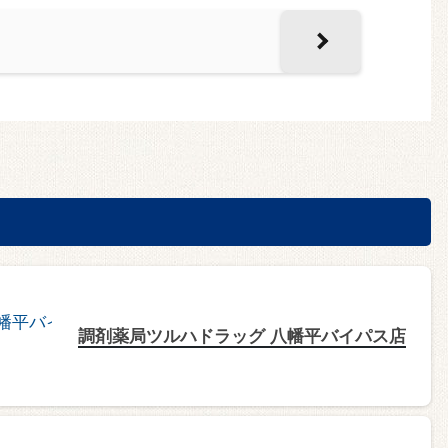
調剤薬局ツルハドラッグ 八幡平バイパス店