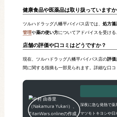
健康食品や医薬品は取り扱っていますか
ツルハドラッグ八幡平バイパス店では、
処方箋
管理
や
薬の使い方
についてアドバイスを受ける
店舗の評価や口コミはどうですか？
現在、ツルハドラッグ八幡平バイパス店の
評価
間に関する指摘も一部見られます。詳細な口コ
深夜に急な発熱で薬局
マツモトキヨシや日