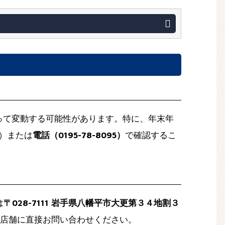
って変動する可能性があります。特に、年末年
）または
電話（0195-78-8095）
で確認するこ
は
〒028-7111 岩手県八幡平市大更第３４地割３
店舗に直接お問い合わせください。