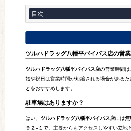
目次
ツルハドラッグ八幡平バイパス店の営業
ツルハドラッグ八幡平バイパス店
の営業時間は、
始や祝日は営業時間が短縮される場合があるた
とをおすすめします。
駐車場はありますか？
はい、
ツルハドラッグ八幡平バイパス店
には
無
９２−１
で、主要からもアクセスしやすい立地