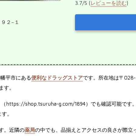
3.7/5 (
レビューを読む
)
３９２−１
八幡平市にある
便利なドラッグストア
です。所在地は〒028
ます。
tps://shop.tsuruha-g.com/1894）でも確認可能です
ます。
す。近隣の
薬局
の中でも、品揃えとアクセスの良さが際立