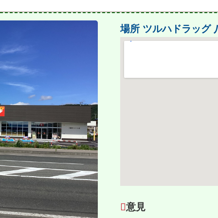
場所
ツルハドラッグ
意見