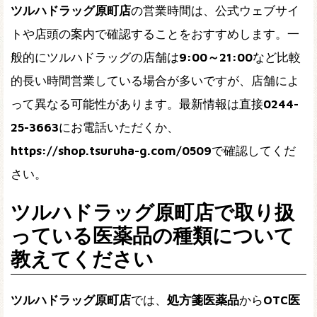
ツルハドラッグ原町店
の営業時間は、公式ウェブサイ
トや店頭の案内で確認することをおすすめします。一
般的にツルハドラッグの店舗は
9:00～21:00
など比較
的長い時間営業している場合が多いですが、店舗によ
って異なる可能性があります。最新情報は直接
0244-
25-3663
にお電話いただくか、
https://shop.tsuruha-g.com/0509
で確認してくだ
さい。
ツルハドラッグ原町店で取り扱
っている医薬品の種類について
教えてください
ツルハドラッグ原町店
では、
処方箋医薬品
から
OTC医