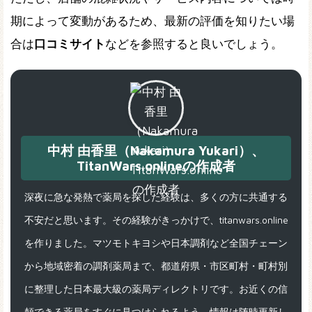
期によって変動があるため、最新の評価を知りたい場
合は
口コミサイト
などを参照すると良いでしょう。
中村 由香里（Nakamura Yukari）、
TitanWars.onlineの作成者
深夜に急な発熱で薬局を探した経験は、多くの方に共通する
不安だと思います。その経験がきっかけで、titanwars.online
を作りました。マツモトキヨシや日本調剤など全国チェーン
から地域密着の調剤薬局まで、都道府県・市区町村・町村別
に整理した日本最大級の薬局ディレクトリです。お近くの信