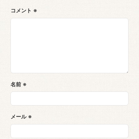
コメント
※
名前
※
メール
※