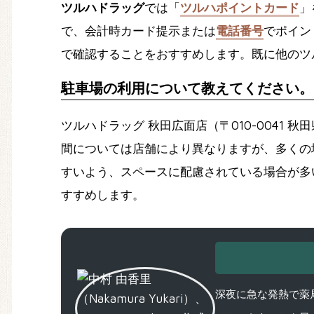
ツルハドラッグ
では「
ツルハポイントカード
」
で、
会計時カード提示
または
電話番号
でポイン
で確認することをおすすめします。既に他のツ
駐車場の利用について教えてください。
ツルハドラッグ 秋田広面店（〒010-0041 
間
については店舗により異なりますが、多くの
すいよう、スペースに配慮されている場合が多
すすめします。
深夜に急な発熱で薬局