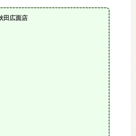
秋田広面店