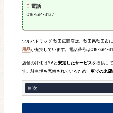
電話
018-884-3137
ツルハドラッグ 秋田広面店は、秋田県秋田市
用品
が充実しています。電話番号は018-884-3
店舗の評価は3.6と
安定したサービス
を提供し
す。駐車場も完備されているため、
車での来店
目次