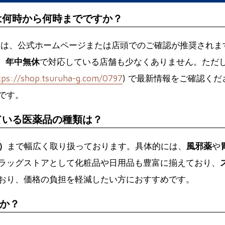
は何時から何時までですか？
ては、公式ホームページまたは店頭でのご確認が推奨されま
、
年中無休
で対応している店舗も少なくありません。ただ
tps://shop.tsuruha-g.com/0797
) で最新情報をご確認く
です。
ている医薬品の種類は？
）
まで幅広く取り扱っております。具体的には、
風邪薬
や
ラッグストアとして化粧品や日用品も豊富に揃えており、
おり、
価格の負担を軽減
したい方におすすめです。
か？