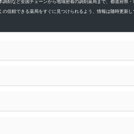
本調剤など全国チェーンから地域密着の調剤薬局まで、都道府県・
くの信頼できる薬局をすぐに見つけられるよう、情報は随時更新し