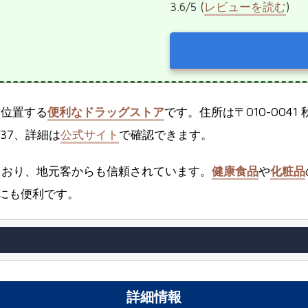
3.6/5 (
レビューを読む
)
に位置する
便利なドラッグストア
です。住所は〒010-004
137、詳細は
公式サイト
で確認できます。
ており、地元客からも信頼されています。
健康食品
や
化粧品
にも便利です。
詳細情報