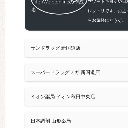
マツモトキヨシや日
レクトリです。お近
らお気軽にどうぞ。
サンドラッグ 新国道店
スーパードラッグメガ 新国道店
イオン薬局 イオン秋田中央店
日本調剤 山形薬局