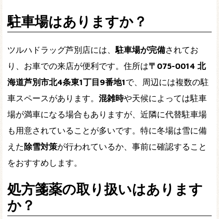
駐車場はありますか？
ツルハドラッグ芦別店には、
駐車場が完備
されてお
り、お車での来店が便利です。住所は
〒075-0014 北
海道芦別市北4条東1丁目9番地1
で、周辺には複数の駐
車スペースがあります。
混雑時
や天候によっては駐車
場が満車になる場合もありますが、近隣に代替駐車場
も用意されていることが多いです。特に冬場は雪に備
えた
除雪対策
が行われているか、事前に確認すること
をおすすめします。
処方箋薬の取り扱いはあります
か？