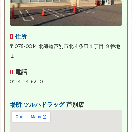
住所
〒075-0014 北海道芦別市北４条東１丁目 ９番地
１
電話
0124-24-6200
場所
ツルハドラッグ
芦別店