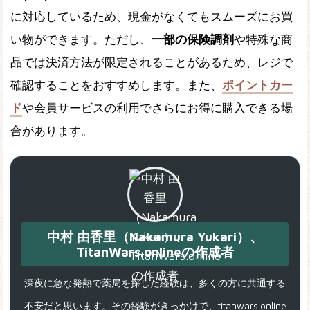
に対応しているため、現金がなくてもスムーズにお買
い物ができます。ただし、
一部の保険調剤
や特殊な商
品では決済方法が限定されることがあるため、レジで
確認することをおすすめします。また、
ポイントカー
ド
や会員サービスの利用でさらにお得に購入できる場
合があります。
中村 由香里（Nakamura Yukari）、
TitanWars.onlineの作成者
深夜に急な発熱で薬局を探した経験は、多くの方に共通する
不安だと思います。その経験がきっかけで、titanwars.online