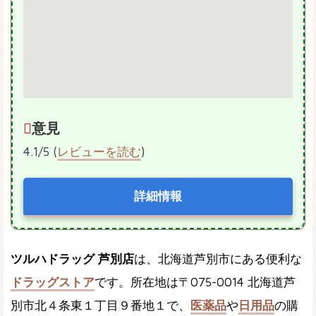
意見
4.1/5 (
レビューを読む
)
詳細情報
ツルハドラッグ 芦別店
は、北海道芦別市にある便利な
ドラッグストア
です。所在地は〒075-0014 北海道芦
別市北４条東１丁目９番地１で、
医薬品
や
日用品
の購