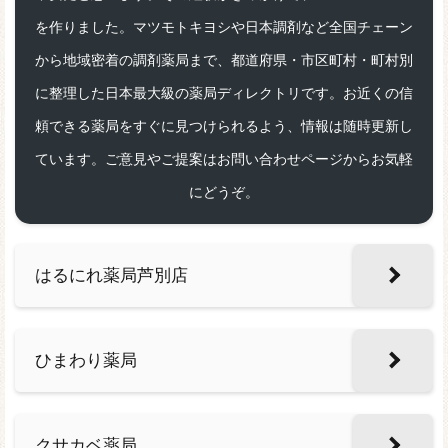
を作りました。マツモトキヨシや日本調剤など全国チェーン
から地域密着の調剤薬局まで、都道府県・市区町村・町村別
に整理した日本最大級の薬局ディレクトリです。お近くの信
頼できる薬局をすぐに見つけられるよう、情報は随時更新し
ています。ご意見やご提案はお問い合わせページからお気軽
にどうぞ。
はるにれ薬局芦別店
ひまわり薬局
クサカベ薬局