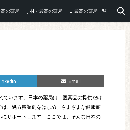
最高の薬局
村で最高の薬局
最高の薬局一覧
hare
Share
inkedIn
Email
on
on
れています。日本の薬局は、医薬品の提供だけ
では、処方箋調剤をはじめ、さまざまな健康商
いにサポートします。ここでは、そんな日本の