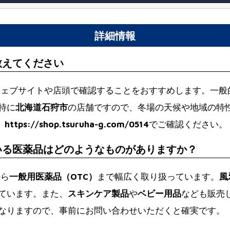
詳細情報
教えてください
ウェブサイトや店頭で確認することをおすすめします。一般
特に
北海道石狩市
の店舗ですので、冬場の天候や地域の特
、
https://shop.tsuruha-g.com/0514
でご確認ください。
いる医薬品はどのようなものがありますか？
から
一般用医薬品（OTC）
まで幅広く取り扱っています。
風
ています。また、
スキンケア製品
や
ベビー用品
なども販売
なりますので、事前にお問い合わせいただくと確実です。