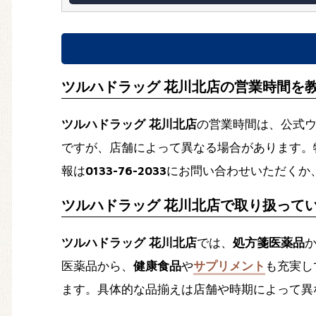
ツルハドラッグ 花川北店の営業時間を
ツルハドラッグ 花川北店
の営業時間は、公式
ですが、店舗によって異なる場合があります。
報は
0133-76-2033
にお問い合わせいただくか
ツルハドラッグ 花川北店で取り扱って
ツルハドラッグ 花川北店
では、
処方箋医薬品
医薬品から、
健康食品
や
サプリメント
も充実し
ます。具体的な品揃えは店舗や時期によって異