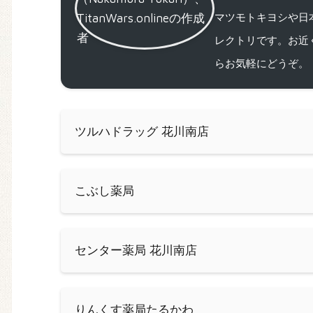
マツモトキヨシや日
レクトリです。お近
らお気軽にどうぞ。
ツルハドラッグ 花川南店
こぶし薬局
センター薬局 花川南店
りんくす薬局たるかわ