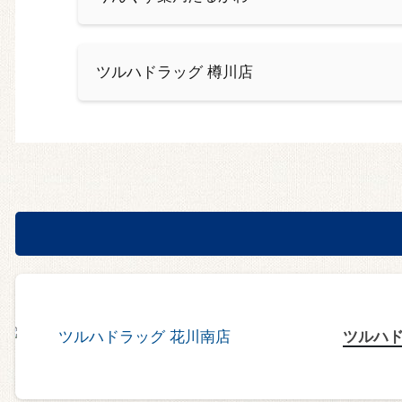
ツルハドラッグ 樽川店
ツルハド