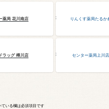
ー薬局 花川南店
ドラッグ 樽川店
いている欄は必須項目です