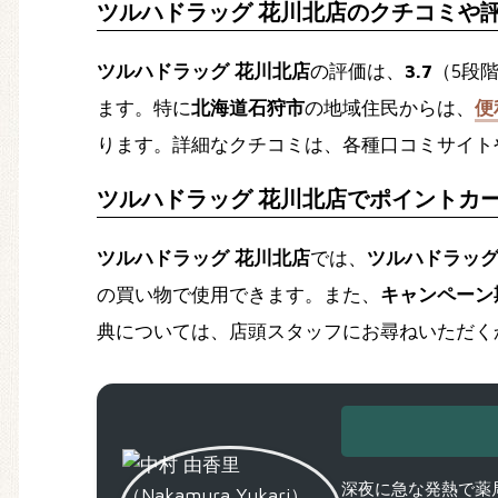
ツルハドラッグ 花川北店のクチコミや
ツルハドラッグ 花川北店
の評価は、
3.7
（5段
ます。特に
北海道石狩市
の地域住民からは、
便
ります。詳細なクチコミは、各種口コミサイト
ツルハドラッグ 花川北店でポイントカ
ツルハドラッグ 花川北店
では、
ツルハドラッ
の買い物で使用できます。また、
キャンペーン
典については、店頭スタッフにお尋ねいただく
深夜に急な発熱で薬局