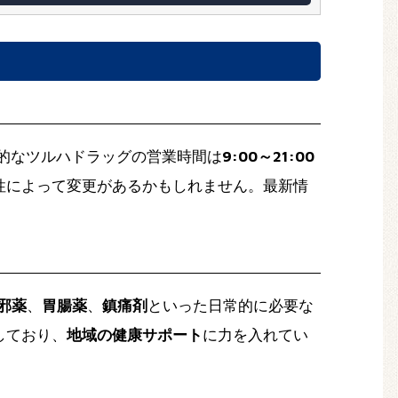
的なツルハドラッグの営業時間は
9:00～21:00
性によって変更があるかもしれません。最新情
邪薬
、
胃腸薬
、
鎮痛剤
といった日常的に必要な
しており、
地域の健康サポート
に力を入れてい