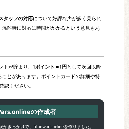
スタッフの対応
について好評な声が多く見られ
、混雑時に対応に時間がかかるという意見もあ
ントが貯まり、
1ポイント＝1円
として次回以降
ることがあります。ポイントカードの詳細や特
4）でご確認ください。
ars.onlineの作成者
で、titanwars.onlineを作りました。