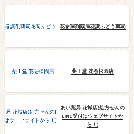
花巻調剤薬局花調ふどう薬局
薬王堂 花巻松園店
あい薬局 花城店(処方せんの
LINE受付はウェブサイトか
ら！)