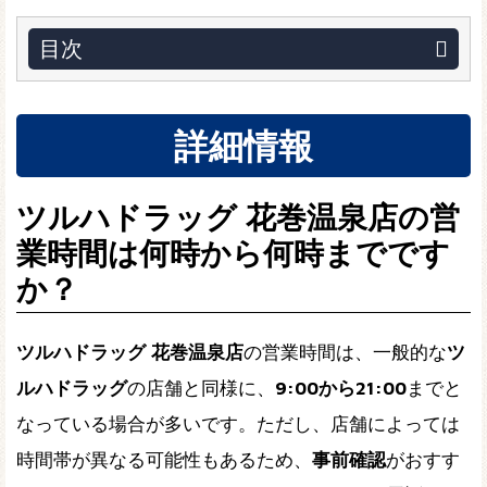
目次
詳細情報
ツルハドラッグ 花巻温泉店の営
業時間は何時から何時までです
か？
ツルハドラッグ 花巻温泉店
の営業時間は、一般的な
ツ
ルハドラッグ
の店舗と同様に、
9:00から21:00
までと
なっている場合が多いです。ただし、店舗によっては
時間帯が異なる可能性もあるため、
事前確認
がおすす