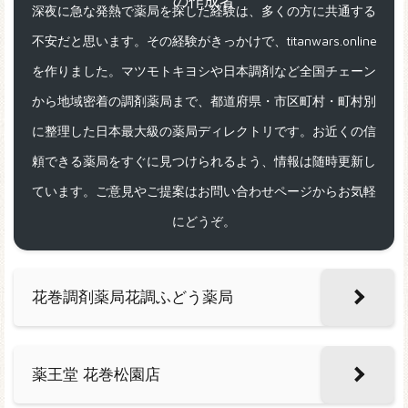
深夜に急な発熱で薬局を探した経験は、多くの方に共通する
不安だと思います。その経験がきっかけで、titanwars.online
を作りました。マツモトキヨシや日本調剤など全国チェーン
から地域密着の調剤薬局まで、都道府県・市区町村・町村別
に整理した日本最大級の薬局ディレクトリです。お近くの信
頼できる薬局をすぐに見つけられるよう、情報は随時更新し
ています。ご意見やご提案はお問い合わせページからお気軽
にどうぞ。
花巻調剤薬局花調ふどう薬局
薬王堂 花巻松園店