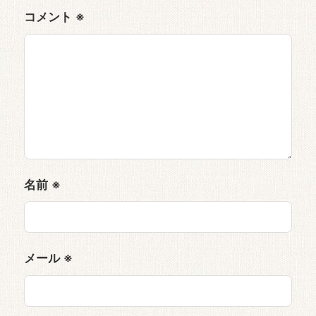
コメント
※
名前
※
メール
※