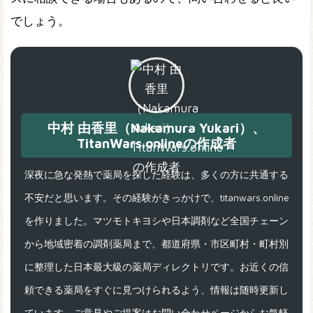
でしょう。
中村 由香里（Nakamura Yukari）、
TitanWars.onlineの作成者
深夜に急な発熱で薬局を探した経験は、多くの方に共通する
不安だと思います。その経験がきっかけで、titanwars.online
を作りました。マツモトキヨシや日本調剤など全国チェーン
から地域密着の調剤薬局まで、都道府県・市区町村・町村別
に整理した日本最大級の薬局ディレクトリです。お近くの信
頼できる薬局をすぐに見つけられるよう、情報は随時更新し