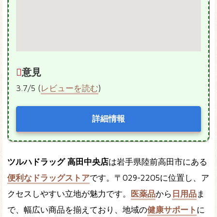
意見
3.7/5 (
レビューを読む
)
詳細情報
ツルハドラッグ 高田中央店
は岩手県陸前高田市にある
便利なドラッグストア
です。〒029-2205に位置し、ア
クセスしやすい立地が魅力です。
医薬品
から
日用品
ま
で、幅広い商品を揃えており、地域の
健康サポート
に