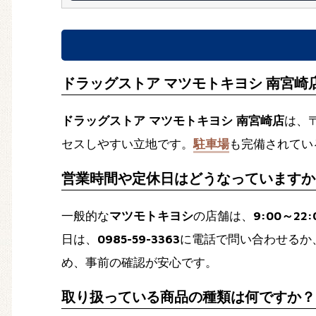
ドラッグストア マツモトキヨシ 南宮崎
ドラッグストア マツモトキヨシ 南宮崎店
は、〒
セスしやすい立地です。
駐車場
も完備されてい
営業時間や定休日はどうなっていますか
一般的な
マツモトキヨシ
の店舗は、
9:00～22:
日は、
0985-59-3363
に電話で問い合わせるか
め、事前の確認が安心です。
取り扱っている商品の種類は何ですか？