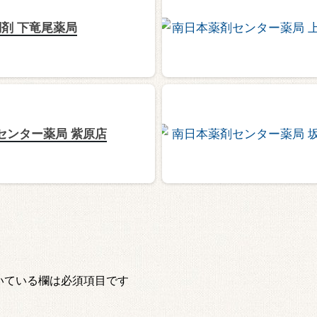
剤 下竜尾薬局
センター薬局 紫原店
いている欄は必須項目です