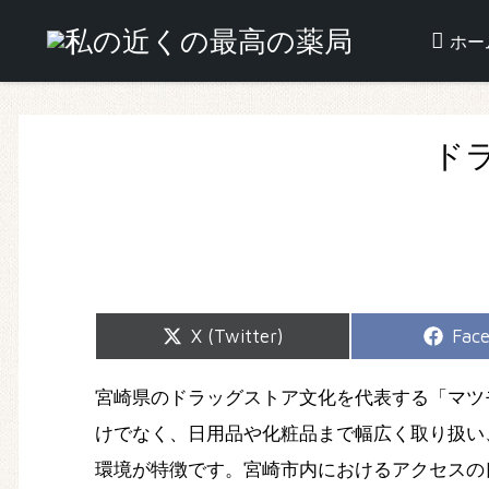
ホー
ド
Share
Shar
X (Twitter)
Fac
on
on
宮崎県のドラッグストア文化を代表する「マツ
けでなく、日用品や化粧品まで幅広く取り扱い
環境が特徴です。宮崎市内におけるアクセスの