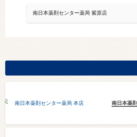
南日本薬剤センター薬局 紫原店
南日本薬剤