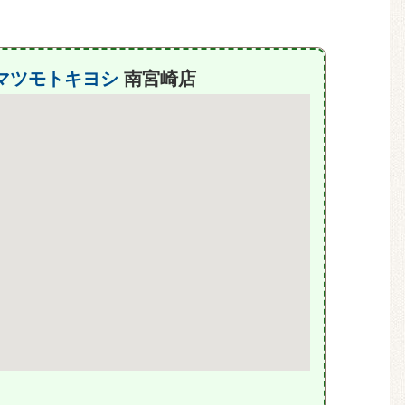
マツモトキヨシ
南宮崎店