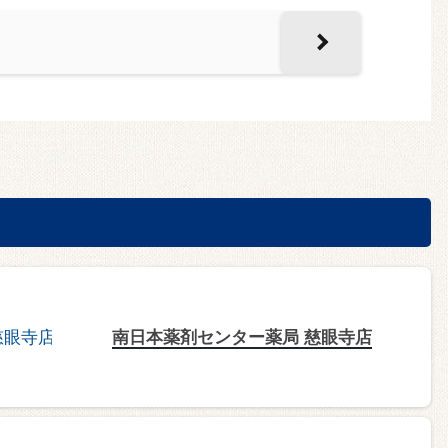
南日本薬剤センター薬局 慈眼寺店