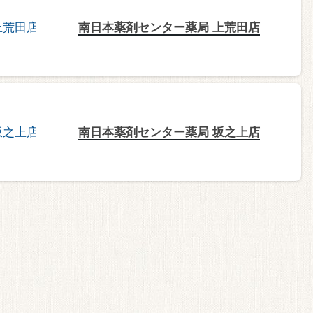
南日本薬剤センター薬局 上荒田店
南日本薬剤センター薬局 坂之上店