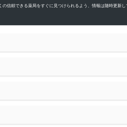
くの信頼できる薬局をすぐに見つけられるよう、情報は随時更新し