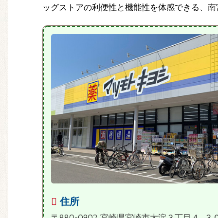
ッグストアの利便性と機能性を体感できる、南
住所
〒880-0902 宮崎県宮崎市大淀３丁目４−３