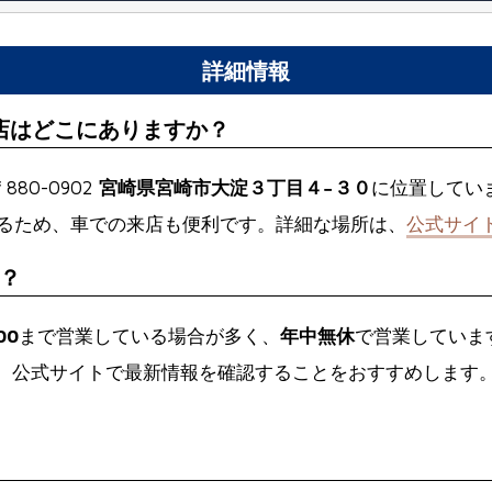
詳細情報
店はどこにありますか？
880-0902
宮崎県宮崎市大淀３丁目４−３０
に位置してい
るため、車での来店も便利です。詳細な場所は、
公式サイ
？
00
まで営業している場合が多く、
年中無休
で営業していま
、公式サイトで最新情報を確認することをおすすめします