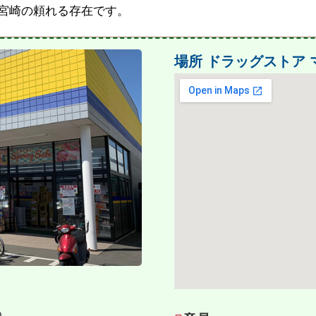
宮崎の頼れる存在です。
場所
ドラッグストア
０