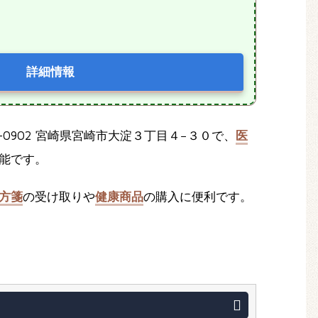
詳細情報
-0902 宮崎県宮崎市大淀３丁目４−３０で、
医
能です。
方箋
の受け取りや
健康商品
の購入に便利です。