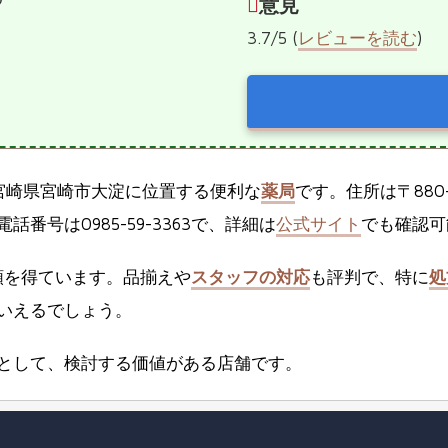
意見
3.7/5 (
レビューを読む
)
宮崎県宮崎市大淀に位置する便利な
薬局
です。住所は〒880
番号は0985-59-3363で、詳細は
公式サイト
でも確認可
頼を得ています。品揃えや
スタッフの対応
も評判で、特に
処
いえるでしょう。
として、検討する価値がある店舗です。