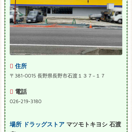
住所
〒381-0015 長野県長野市石渡１３７−１７
電話
026-219-3180
場所
ドラッグストア
マツモトキヨシ 石渡