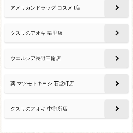
アメリカンドラッグ コスメⅡ店
クスリのアオキ 稲里店
ウエルシア長野三輪店
薬 マツモトキヨシ 石堂町店
クスリのアオキ 中御所店