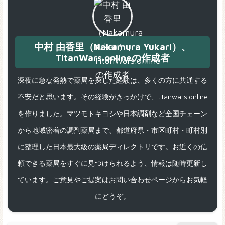
中村 由香里（Nakamura Yukari）、
TitanWars.onlineの作成者
深夜に急な発熱で薬局を探した経験は、多くの方に共通する
不安だと思います。その経験がきっかけで、titanwars.online
を作りました。マツモトキヨシや日本調剤など全国チェーン
から地域密着の調剤薬局まで、都道府県・市区町村・町村別
に整理した日本最大級の薬局ディレクトリです。お近くの信
頼できる薬局をすぐに見つけられるよう、情報は随時更新し
ています。ご意見やご提案はお問い合わせページからお気軽
にどうぞ。