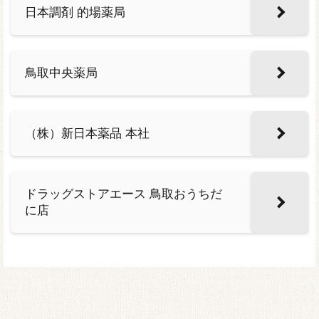
日本調剤 的場薬局
鳥取中央薬局
（株）新日本薬品 本社
ドラッグストアエース 鳥取おうちだ
に店