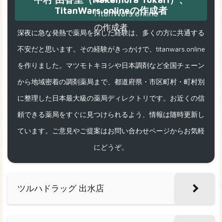
TitanWars.onlineの作成者
深夜に急な発熱で薬局を探した経験は、多くの方に共通する
不安だと思います。その経験がきっかけで、titanwars.online
を作りました。マツモトキヨシや日本調剤など全国チェーン
から地域密着の調剤薬局まで、都道府県・市区町村・町村別
に整理した日本最大級の薬局ディレクトリです。お近くの信
頼できる薬局をすぐに見つけられるよう、情報は随時更新し
ています。ご意見やご提案はお問い合わせページからお気軽
にどうぞ。
ツルハドラッグ 出水店