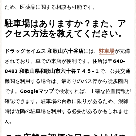
ため、医薬品に関する相談も可能です。
駐車場はありますか？また、ア
クセス方法を教えてください。
ドラッグセイムス 和歌山六十谷店
には、
駐車場
が完備
されており、車での来店が便利です。住所は
〒640-
8482 和歌山県和歌山市六十谷７４５−１
で、公共交通
機関を利用する場合は、最寄りのバス停から徒歩圏内
です。
Googleマップ
で検索すれば、正確な位置情報が
確認できます。駐車場の台数に限りがあるため、混雑
時は近隣の駐車場を利用する必要があるかもしれませ
ん。