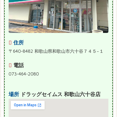
住所
〒640-8482 和歌山県和歌山市六十谷７４５−１
電話
073-464-2080
場所
ドラッグセイムス 和歌山六十谷店