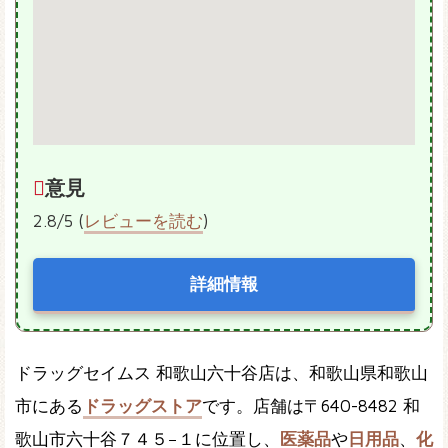
意見
2.8/5 (
レビューを読む
)
詳細情報
ドラッグセイムス 和歌山六十谷店は、和歌山県和歌山
市にある
ドラッグストア
です。店舗は〒640-8482 和
歌山市六十谷７４５−１に位置し、
医薬品
や
日用品
、
化