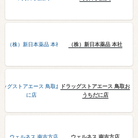
（株）新日本薬品 本社
ドラッグストアエース 鳥取お
うちだに店
ウェルネス 南吉方店