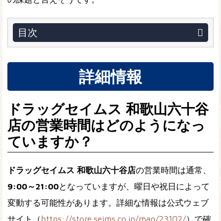
目次
詳細情報
ドラッグセイムス 和歌山六十谷
店の営業時間はどのようになっ
ていますか？
ドラッグセイムス 和歌山六十谷店
の営業時間は通常、
9:00～21:00
となっていますが、曜日や祝日によって
変動する可能性があります。詳細な情報は公式ウェブ
サイト（
https://store.seims.co.jp/map/23102/
）で確