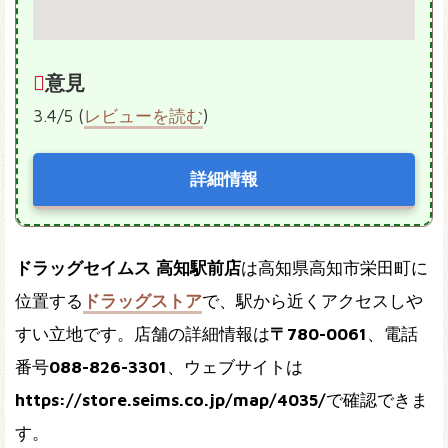
意見
3.4/5 (
レビューを読む
)
詳細情報
ドラッグセイムス 高知駅前店
は高知県高知市栄田町に
位置する
ドラッグストア
で、駅から近くアクセスしや
すい立地です。店舗の詳細情報は
〒780-0061
、電話
番号
088-826-3301
、ウェブサイトは
https://store.seims.co.jp/map/4035/
で確認できま
す。