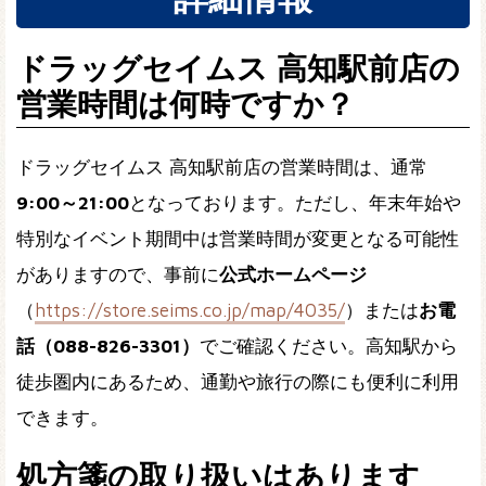
ドラッグセイムス 高知駅前店の
営業時間は何時ですか？
ドラッグセイムス 高知駅前店の営業時間は、通常
9:00～21:00
となっております。ただし、年末年始や
特別なイベント期間中は営業時間が変更となる可能性
がありますので、事前に
公式ホームページ
（
https://store.seims.co.jp/map/4035/
）または
お電
話（088-826-3301）
でご確認ください。高知駅から
徒歩圏内にあるため、通勤や旅行の際にも便利に利用
できます。
処方箋の取り扱いはあります