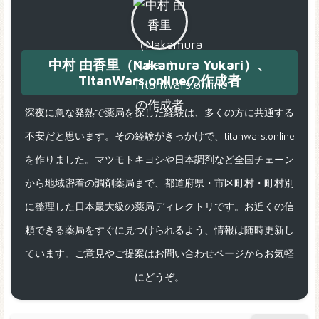
中村 由香里（Nakamura Yukari）、
TitanWars.onlineの作成者
深夜に急な発熱で薬局を探した経験は、多くの方に共通する
不安だと思います。その経験がきっかけで、titanwars.online
を作りました。マツモトキヨシや日本調剤など全国チェーン
から地域密着の調剤薬局まで、都道府県・市区町村・町村別
に整理した日本最大級の薬局ディレクトリです。お近くの信
頼できる薬局をすぐに見つけられるよう、情報は随時更新し
ています。ご意見やご提案はお問い合わせページからお気軽
にどうぞ。