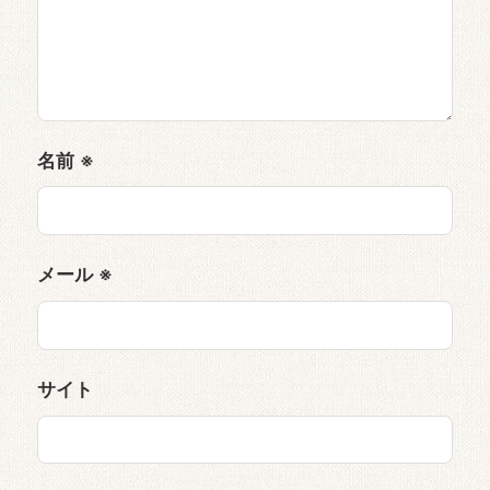
名前
※
メール
※
サイト