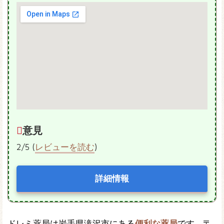
意見
2/5 (
レビューを読む
)
詳細情報
ドレミ薬局は岩手県滝沢市にある
便利な薬局
です。〒