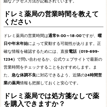
細なアクセス方法が記載されています。
ドレミ薬局の営業時間を教えて
ください
ドレミ薬局の営業時間は
通常9:00～18:00
ですが、
曜
日や年末年始
によって変動する可能性があります。正
確な情報を確認するためには、直接
電話（019-699-
1234）
で問い合わせるか、公式ウェブサイトで最新の
営業時間をチェックすることをおすすめします。ま
た、
急な体調不良
に対応できるよう、近隣の
24時間営
業の薬局
情報も把握しておくと安心です。
ドレミ薬局では処方箋なしで薬
を購入できますか？