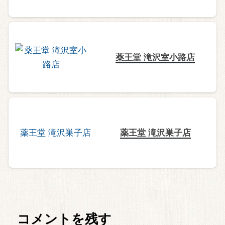
薬王堂 滝沢室小路店
薬王堂 滝沢巣子店
コメントを残す