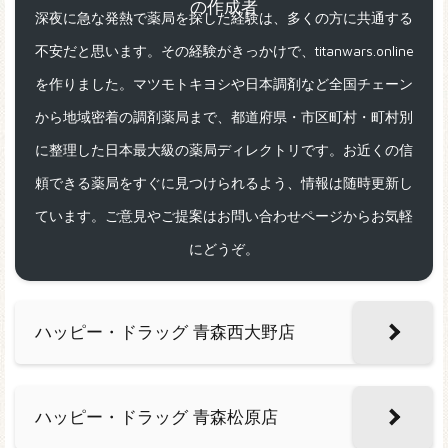
深夜に急な発熱で薬局を探した経験は、多くの方に共通する
不安だと思います。その経験がきっかけで、titanwars.online
を作りました。マツモトキヨシや日本調剤など全国チェーン
から地域密着の調剤薬局まで、都道府県・市区町村・町村別
に整理した日本最大級の薬局ディレクトリです。お近くの信
頼できる薬局をすぐに見つけられるよう、情報は随時更新し
ています。ご意見やご提案はお問い合わせページからお気軽
にどうぞ。
ハッピー・ドラッグ 青森西大野店
ハッピー・ドラッグ 青森松原店