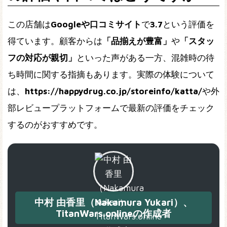
この店舗は
Googleや口コミサイト
で
3.7
という評価を
得ています。顧客からは
「品揃えが豊富」
や
「スタッ
フの対応が親切」
といった声がある一方、混雑時の待
ち時間に関する指摘もあります。実際の体験について
は、
https://happydrug.co.jp/storeinfo/katta/
や外
部レビュープラットフォームで最新の評価をチェック
するのがおすすめです。
中村 由香里（Nakamura Yukari）、
TitanWars.onlineの作成者