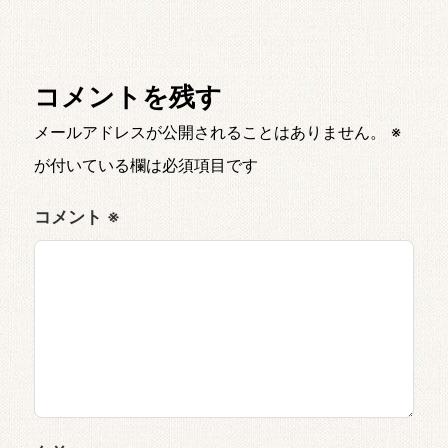
コメントを残す
メールアドレスが公開されることはありません。
※
が付いている欄は必須項目です
コメント
※