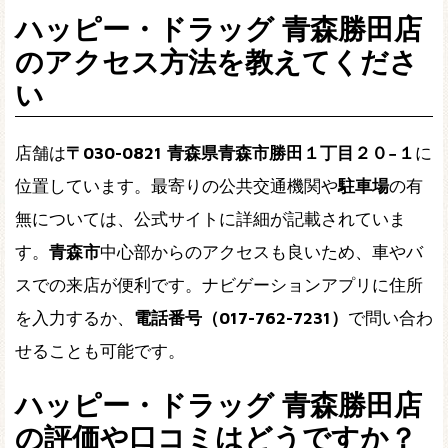
ハッピー・ドラッグ 青森勝田店
のアクセス方法を教えてくださ
い
店舗は
〒030-0821 青森県青森市勝田１丁目２０−１
に
位置しています。最寄りの公共交通機関や
駐車場
の有
無については、公式サイトに詳細が記載されていま
す。
青森市
中心部からのアクセスも良いため、車やバ
スでの来店が便利です。ナビゲーションアプリに住所
を入力するか、
電話番号（017-762-7231）
で問い合わ
せることも可能です。
ハッピー・ドラッグ 青森勝田店
の評価や口コミはどうですか？