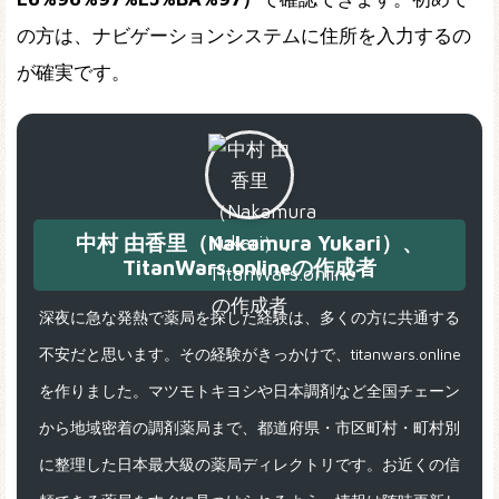
の方は、ナビゲーションシステムに住所を入力するの
が確実です。
中村 由香里（Nakamura Yukari）、
TitanWars.onlineの作成者
深夜に急な発熱で薬局を探した経験は、多くの方に共通する
不安だと思います。その経験がきっかけで、titanwars.online
を作りました。マツモトキヨシや日本調剤など全国チェーン
から地域密着の調剤薬局まで、都道府県・市区町村・町村別
に整理した日本最大級の薬局ディレクトリです。お近くの信