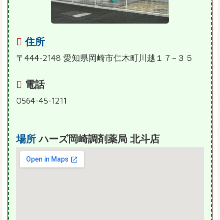
住所
〒444-2148 愛知県岡崎市仁木町川越１７−３５
電話
0564-45-1211
場所
ハーズ岡崎調剤薬局 北斗店