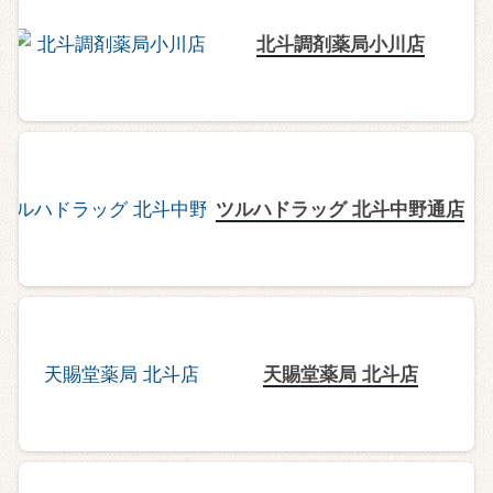
北斗調剤薬局小川店
ツルハドラッグ 北斗中野通店
天賜堂薬局 北斗店