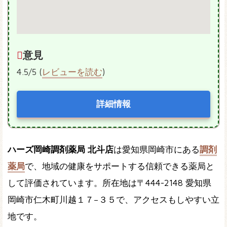
意見
4.5/5 (
レビューを読む
)
詳細情報
ハーズ岡崎調剤薬局 北斗店
は愛知県岡崎市にある
調剤
薬局
で、地域の健康をサポートする信頼できる薬局と
して評価されています。所在地は〒444-2148 愛知県
岡崎市仁木町川越１７−３５で、アクセスもしやすい立
地です。