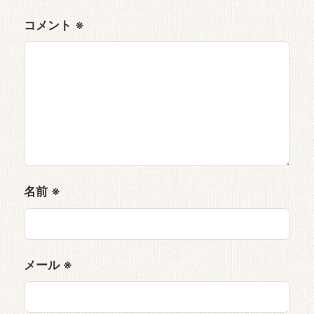
コメント
※
名前
※
メール
※