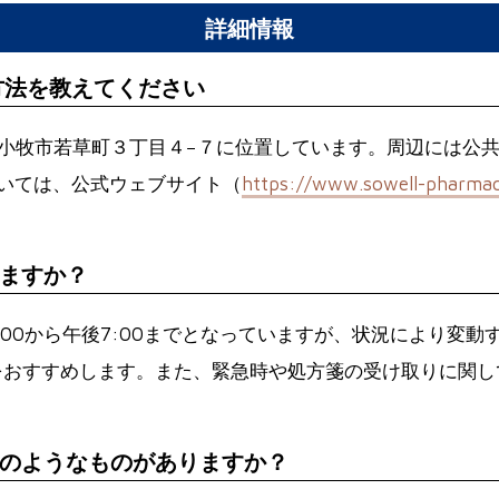
詳細情報
方法を教えてください
北海道苫小牧市若草町３丁目４−７に位置しています。周辺には
いては、公式ウェブサイト（
https://www.sowell-pharmacy
ますか？
:00から午後7:00までとなっていますが、状況により変
することをおすすめします。また、緊急時や処方箋の受け取りに
のようなものがありますか？