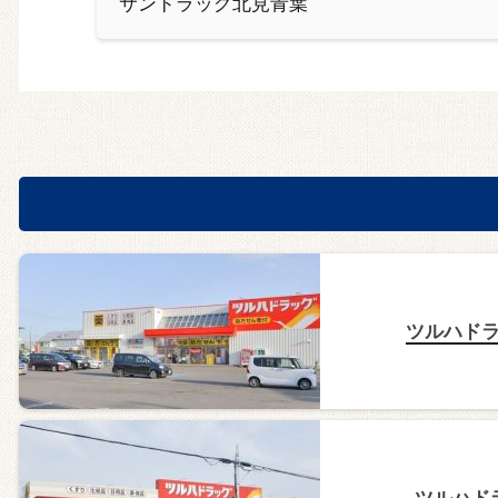
サンドラッグ北見青葉
ツルハドラ
ツルハド