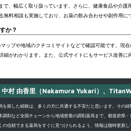
薬まで、幅広く取り扱っています。さらに、健康食品や介護
る無料相談も実施しており、お薬の飲み合わせや副作用に
すか？
gleマップや地域のクチコミサイトなどで確認可能です。現在
詳細がわかります。また、公式サイトにもサービス改善に
中村 由香里（Nakamura Yukari）、TitanW
を探した経験は、多くの方に共通する不安だと思います。その経験がきっかけ
本調剤など全国チェーンから地域密着の調剤薬局まで、都道府県・
くの信頼できる薬局をすぐに見つけられるよう、情報は随時更新し