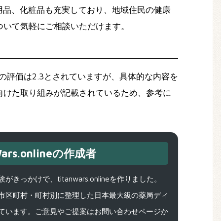
用品、化粧品も充実しており、地域住民の健康
ついて気軽にご相談いただけます。
の評価は2.3とされていますが、具体的な内容を
向けた取り組みが記載されているため、参考に
ars.onlineの作成者
で、titanwars.onlineを作りました。
市区町村・町村別に整理した日本最大級の薬局ディ
ています。ご意見やご提案はお問い合わせページか