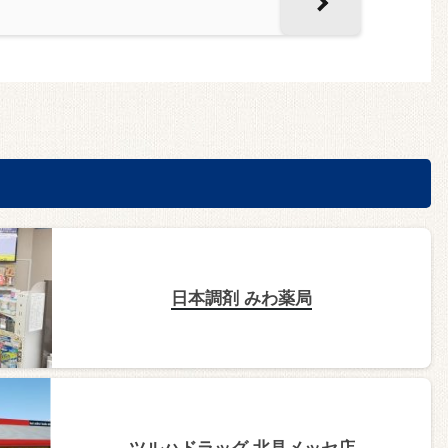
日本調剤 みわ薬局
ツルハドラッグ 北見メッセ店