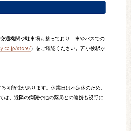
公共交通機関や駐車場も整っており、車やバスでの
.co.jp/store/
）をご確認ください。苫小牧駅か
動する可能性があります。休業日は不定休のため、
関しては、近隣の病院や他の薬局との連携も視野に