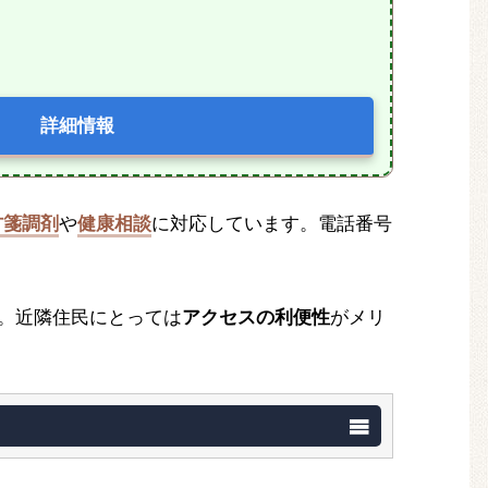
詳細情報
方箋調剤
や
健康相談
に対応しています。電話番号
。近隣住民にとっては
アクセスの利便性
がメリ