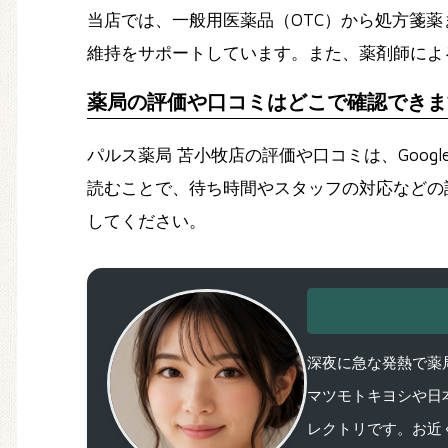
当店では、一般用医薬品（OTC）から処方箋
維持をサポートしています。また、薬剤師によ
薬局の評価や口コミはどこで確認できま
パルス薬局 苫小牧店の評価や口コミは、Goo
読むことで、待ち時間やスタッフの対応などの
してください。
深夜に急な発熱で薬局
マツモトキヨシや日
レクトリです。お近