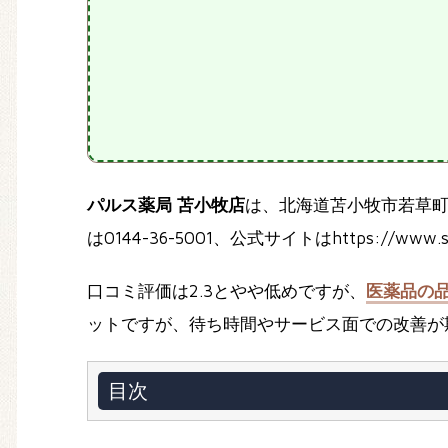
パルス薬局 苫小牧店
は、北海道苫小牧市若草
は0144-36-5001、公式サイトはhttps://www.s
口コミ評価は2.3とやや低めですが、
医薬品の
ットですが、待ち時間やサービス面での改善が
目次