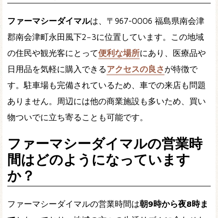
ファーマシーダイマル
は、〒967-0006 福島県南会津
郡南会津町永田風下2−3に位置しています。この地域
の住民や観光客にとって
便利な場所
にあり、医療品や
日用品を気軽に購入できる
アクセスの良さ
が特徴で
す。駐車場も完備されているため、車での来店も問題
ありません。周辺には他の商業施設も多いため、買い
物ついでに立ち寄ることも可能です。
ファーマシーダイマルの営業時
間はどのようになっています
か？
ファーマシーダイマルの営業時間は
朝9時から夜8時ま