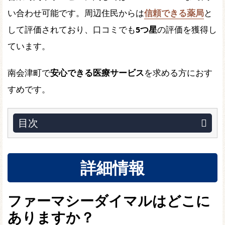
い合わせ可能です。周辺住民からは
信頼できる薬局
と
して評価されており、口コミでも
5つ星
の評価を獲得し
ています。
南会津町で
安心できる医療サービス
を求める方におす
すめです。
目次
詳細情報
ファーマシーダイマルはどこに
ありますか？