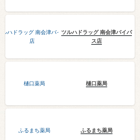
ツルハドラッグ 南会津バイパ
ス店
樋口薬局
ふるまち薬局