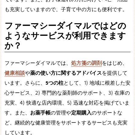
も充実していますので、子育て中の方にも便利です。
ファーマシーダイマルではどの
ようなサービスが利用できます
か？
ファーマシーダイマルでは、
処方箋の調剤
をはじめ、
健康相談
や
薬の使い方に関するアドバイス
を提供して
います。さらに、
5つの柱
として、1) 地域に根差した安
心サービス、2) 専門的な薬剤師のサポート、3) 在庫の
充実、4) 快適な店内環境、5) 迅速な対応を掲げていま
す。また、
お薬手帳
の管理や
定期購入
のサポートな
ど、継続的な健康管理をサポートするサービスも充実
しています。