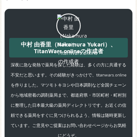
中村 由香里（Nakamura Yukari）、
TitanWars.onlineの作成者
深夜に急な発熱で薬局を探した経験は、多くの方に共通する
不安だと思います。その経験がきっかけで、titanwars.online
を作りました。マツモトキヨシや日本調剤など全国チェーン
から地域密着の調剤薬局まで、都道府県・市区町村・町村別
に整理した日本最大級の薬局ディレクトリです。お近くの信
頼できる薬局をすぐに見つけられるよう、情報は随時更新し
ています。ご意見やご提案はお問い合わせページからお気軽
にどうぞ。