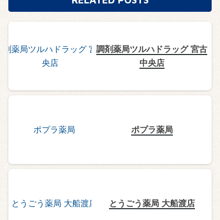
調剤薬局ツルハドラッグ 宮古
中央店
ポプラ薬局
とうごう薬局 大船渡店