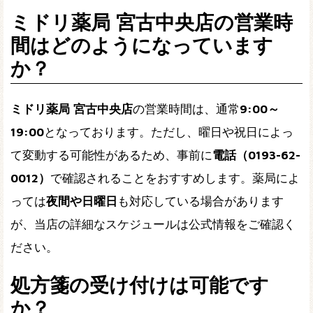
ミドリ薬局 宮古中央店の営業時
間はどのようになっています
か？
ミドリ薬局 宮古中央店
の営業時間は、通常
9:00～
19:00
となっております。ただし、曜日や祝日によっ
て変動する可能性があるため、事前に
電話（0193-62-
0012）
で確認されることをおすすめします。薬局によ
っては
夜間や日曜日
も対応している場合があります
が、当店の詳細なスケジュールは公式情報をご確認く
ださい。
処方箋の受け付けは可能です
か？