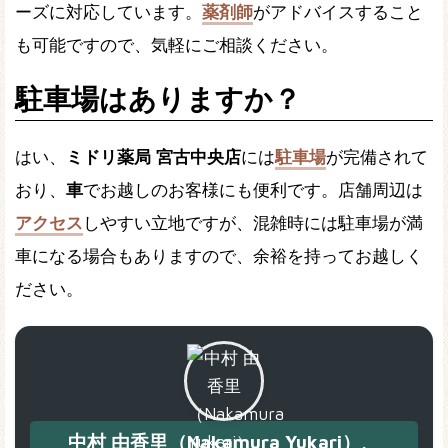
ーズに対応しています。
薬剤師
がアドバイスすること
も可能ですので、気軽にご相談ください。
駐車場はありますか？
はい、
ミドリ薬局 宮古中央店
には
駐車場
が完備されて
おり、
車
でお越しのお客様にも便利です。店舗周辺は
アクセス
しやすい立地ですが、混雑時には駐車場が満
車になる場合もありますので、余裕を持ってお越しく
ださい。
中村 由香里（Nakamura Yukari）、