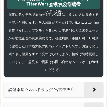
TitanWars.onlineの作成者
深夜に急な発熱で薬局を探した経験は、多くの方に共通する
不安だと思います。その経験がきっかけで、titanwars.online
を作りました。マツモトキヨシや日本調剤など全国チェーン
から地域密着の調剤薬局まで、都道府県・市区町村・町村別
に整理した日本最大級の薬局ディレクトリです。お近くの信
頼できる薬局をすぐに見つけられるよう、情報は随時更新し
ています。ご意見やご提案はお問い合わせページからお気軽
にどうぞ。
調剤薬局ツルハドラッグ 宮古中央店