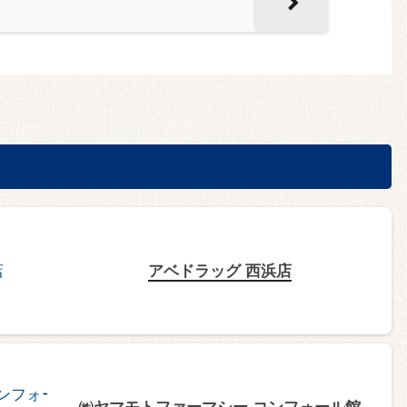
アベドラッグ 西浜店
㈱ヤマモトファーマシー コンフォール館