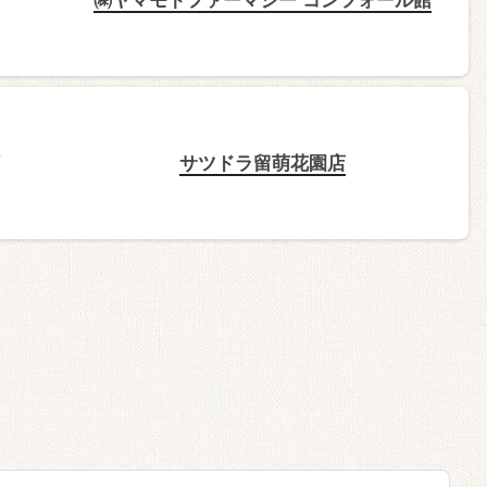
サツドラ留萌花園店