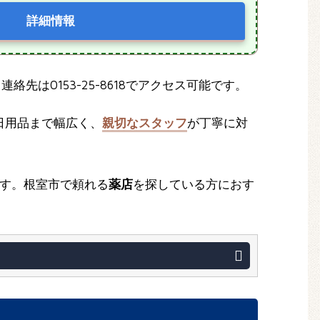
詳細情報
連絡先は0153-25-8618でアクセス可能です。
日用品まで幅広く、
親切なスタッフ
が丁寧に対
す。根室市で頼れる
薬店
を探している方におす