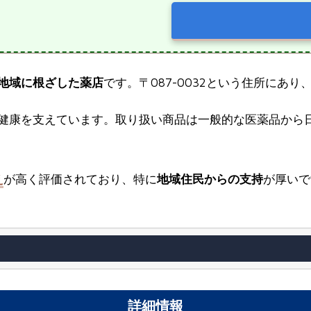
地域に根ざした薬店
です。〒087-0032という住所にあり、
健康を支えています。取り扱い商品は一般的な医薬品から
え
が高く評価されており、特に
地域住民からの支持
が厚いで
詳細情報