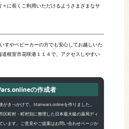
方々に長くご利用いただけるようさまざまなサ
車いすやベビーカーの方でも安心してお越しいた
北海道根室市花咲港１１４で、アクセスしやすい
ars.onlineの作成者
で、titanwars.onlineを作りました。
市区町村・町村別に整理した日本最大級の薬局ディ
ています。ご意見やご提案はお問い合わせページか