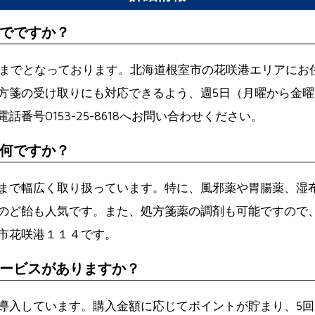
でですか？
時までとなっております。北海道根室市の花咲港エリアにお
方箋の受け取りにも対応できるよう、週5日（月曜から金
号0153-25-8618へお問い合わせください。
何ですか？
まで幅広く取り扱っています。特に、風邪薬や胃腸薬、湿
のど飴も人気です。また、処方箋薬の調剤も可能ですので
根室市花咲港１１４です。
ービスがありますか？
導入しています。購入金額に応じてポイントが貯まり、5回