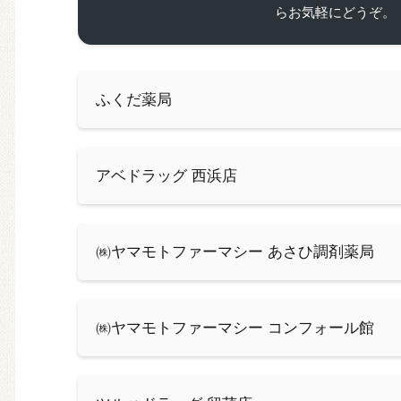
らお気軽にどうぞ。
ふくだ薬局
アベドラッグ 西浜店
㈱ヤマモトファーマシー あさひ調剤薬局
㈱ヤマモトファーマシー コンフォール館