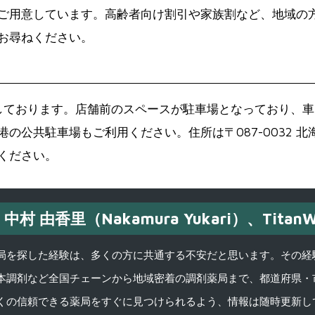
ご用意しています。高齢者向け割引や家族割など、地域の
お尋ねください。
しております。店舗前のスペースが駐車場となっており、
の公共駐車場もご利用ください。住所は〒087-0032 
ください。
中村 由香里（Nakamura Yukari）、TitanW
を探した経験は、多くの方に共通する不安だと思います。その経験がきっかけ
本調剤など全国チェーンから地域密着の調剤薬局まで、都道府県・
くの信頼できる薬局をすぐに見つけられるよう、情報は随時更新し