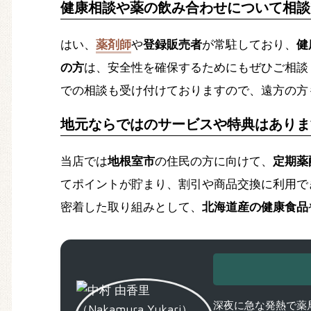
健康相談や薬の飲み合わせについて相談
はい、
薬剤師
や
登録販売者
が常駐しており、
健
の方
は、安全性を確保するためにもぜひご相談
での相談も受け付けておりますので、遠方の方
地元ならではのサービスや特典はありま
当店では
地根室市
の住民の方に向けて、
定期薬
てポイントが貯まり、割引や商品交換に利用で
密着した取り組みとして、
北海道産の健康食品
深夜に急な発熱で薬局