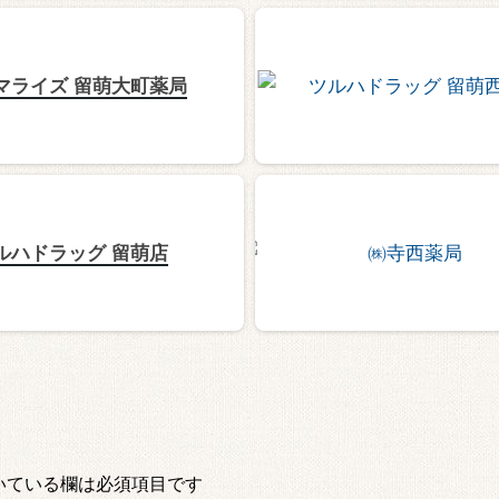
マライズ 留萌大町薬局
ルハドラッグ 留萌店
いている欄は必須項目です