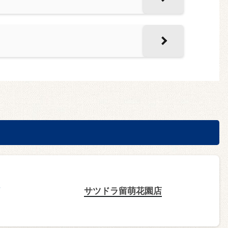
サツドラ留萌花園店