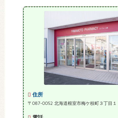
住所
〒087-0052 北海道根室市梅ケ枝町３丁目１
電話