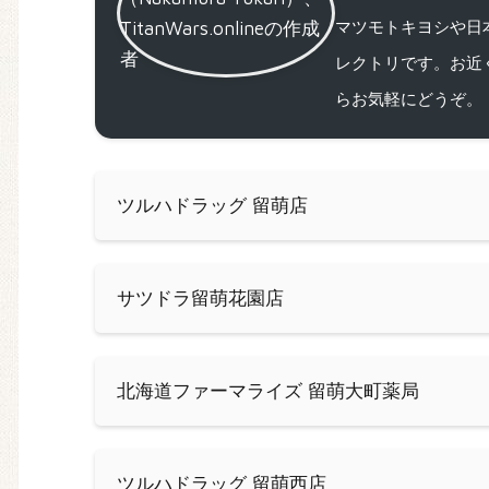
マツモトキヨシや日
レクトリです。お近
らお気軽にどうぞ。
ツルハドラッグ 留萌店
サツドラ留萌花園店
北海道ファーマライズ 留萌大町薬局
ツルハドラッグ 留萌西店