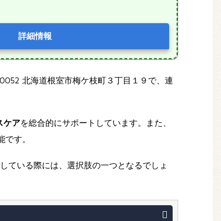
詳細情報
-0052 北海道根室市梅ケ枝町３丁目１９で、連
スケア
を総合的にサポートしています。また、
認可能です。
している際には、選択肢の一つとなるでしょ