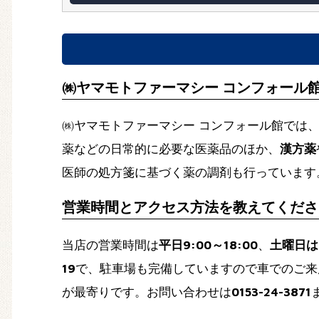
㈱ヤマモトファーマシー コンフォール
㈱ヤマモトファーマシー コンフォール館では
薬などの日常的に必要な医薬品のほか、
漢方薬
医師の処方箋に基づく薬の調剤も行っています
営業時間とアクセス方法を教えてくださ
当店の営業時間は
平日9:00～18:00
、
土曜日は9
19
で、駐車場も完備していますので車でのご来
が最寄りです。お問い合わせは
0153-24-3871