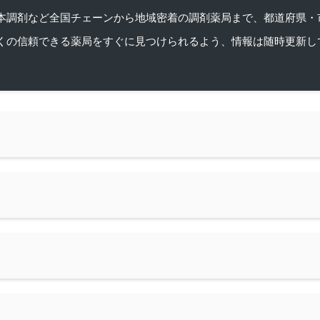
本調剤など全国チェーンから地域密着の調剤薬局まで、都道府県・
くの信頼できる薬局をすぐに見つけられるよう、情報は随時更新し