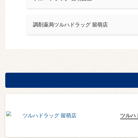
調剤薬局ツルハドラッグ 留萌店
ツルハ