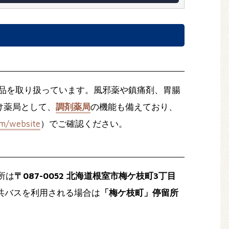
品を取り扱っています。風邪薬や鎮痛剤、胃腸
け薬局として、
調剤薬局
の機能も備えており、
om/website
）でご確認ください。
所は
〒087-0052 北海道根室市梅ケ枝町3丁目
共バスを利用される場合は
「梅ケ枝町」停留所