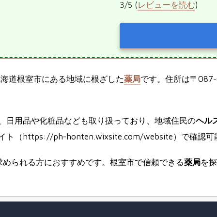
3/5 (
レビューを読む
)
北海道根室市にある地域に根ざした
薬局
です。住所は〒087
、日用品や化粧品なども取り扱っており、地域住民の
ヘル
ps://ph-honten.wixsite.com/website）で確
求められる方におすすめです。根室市で信頼できる
薬局
を探