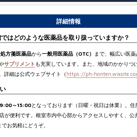
詳細情報
館ではどのような医薬品を取り扱っていますか？
、
処方箋医薬品
から
一般用医薬品（OTC）
まで、幅広い医薬
や
サプリメント
も充実しています。また、地域のかかりつ
。詳細は公式ウェブサイト（
https://ph-honten.wixsite.c
い
:00～15:00
となっております（日曜・祝日は休業）。住
店が便利です。根室市内中心部からアクセスしやすく、公
までお気軽にどうぞ。