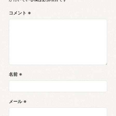
コメント
※
名前
※
メール
※