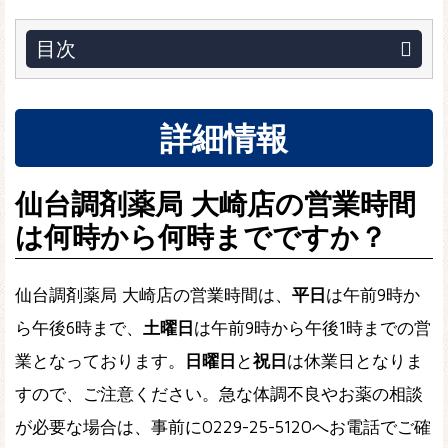
目次
詳細情報
仙台調剤薬局 大崎店の営業時間
は何時から何時までですか？
仙台調剤薬局 大崎店の営業時間は、
平日
は午前9時か
ら午後6時まで、
土曜日
は午前9時から午後1時までの営
業となっております。
日曜日
と
祝日
は休業日となりま
すので、ご注意ください。急な体調不良やお薬の相談
が必要な場合は、事前に0229-25-5120へお電話でご確