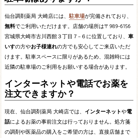
仙台調剤薬局 大崎店には、
駐車場
が完備されており、
無料
でご利用いただけます。店舗の場所は〒989-6156
宮城県大崎市古川西館３丁目７−６に位置しており、
車
いす
の方や
お子様連れ
の方でも安心してご来店いただ
けます。駐車スペースに限りがあるため、混雑時には
近隣の駐車場のご利用をお願いする場合があります。
インターネットや電話でお薬を
注文できますか？
現在、仙台調剤薬局 大崎店では、
インターネット
や
電
話
によるお薬の事前注文は行っておりません。処方箋
の調剤や医薬品の購入をご希望の方は、直接店舗まで