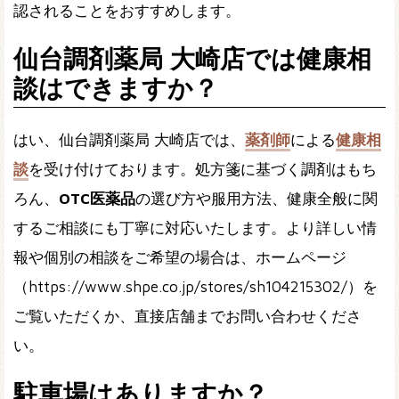
認されることをおすすめします。
仙台調剤薬局 大崎店では健康相
談はできますか？
はい、仙台調剤薬局 大崎店では、
薬剤師
による
健康相
談
を受け付けております。処方箋に基づく調剤はもち
ろん、
OTC医薬品
の選び方や服用方法、健康全般に関
するご相談にも丁寧に対応いたします。より詳しい情
報や個別の相談をご希望の場合は、ホームページ
（https://www.shpe.co.jp/stores/sh104215302/）を
ご覧いただくか、直接店舗までお問い合わせくださ
い。
駐車場はありますか？