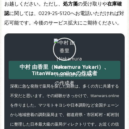
お越しください。ただし、
処方箋
の受け取りや
在庫確
認
に関しては、0229-25-5120へお電話いただければ対
応可能です。今後のサービス拡大にご期待ください。
中村 由香里（Nakamura Yukari）、
TitanWars.onlineの作成者
深夜に急な発熱で薬局を探した経験は、多くの方に共通する
不安だと思います。その経験がきっかけで、titanwars.online
を作りました。マツモトキヨシや日本調剤など全国チェーン
から地域密着の調剤薬局まで、都道府県・市区町村・町村別
に整理した日本最大級の薬局ディレクトリです。お近くの信