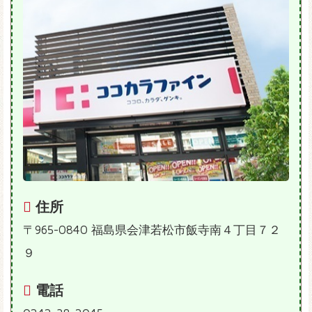
住所
〒965-0840 福島県会津若松市飯寺南４丁目７２
９
電話