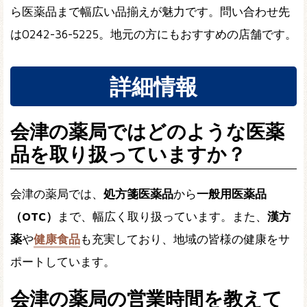
ら医薬品まで幅広い品揃えが魅力です。問い合わせ先
は0242-36-5225。地元の方にもおすすめの店舗です。
詳細情報
会津の薬局ではどのような医薬
品を取り扱っていますか？
会津の薬局では、
処方箋医薬品
から
一般用医薬品
（OTC）
まで、幅広く取り扱っています。また、
漢方
薬
や
健康食品
も充実しており、地域の皆様の健康をサ
ポートしています。
会津の薬局の営業時間を教えて