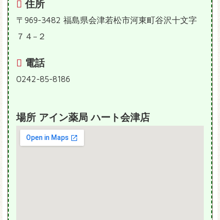
住所
〒969-3482 福島県会津若松市河東町谷沢十文字
７４−２
電話
0242-85-8186
場所 アイン薬局 ハート会津店