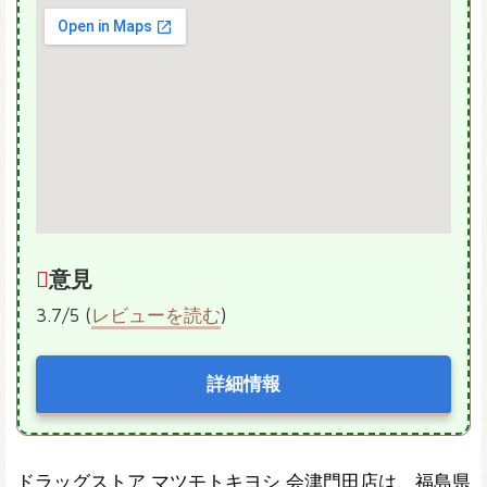
意見
3.7/5 (
レビューを読む
)
詳細情報
ドラッグストア マツモトキヨシ 会津門田店は、福島県