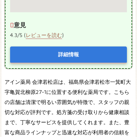
意見
4.3/5 (
レビューを読む
)
詳細情報
アイン薬局 会津若松店は、福島県会津若松市一箕町大
字亀賀北柳原27-1に位置する便利な薬局です。こちら
の店舗は清潔で明るい雰囲気が特徴で、スタッフの親
切な対応が評判です。処方箋の受け取りから健康相談
まで、丁寧なサービスを提供してくれます。また、豊
富な商品ラインナップと迅速な対応が利用者の信頼を