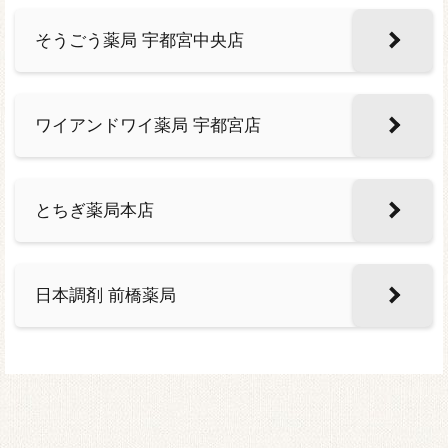
そうごう薬局 宇都宮中央店
ワイアンドワイ薬局 宇都宮店
とちぎ薬局本店
日本調剤 前橋薬局