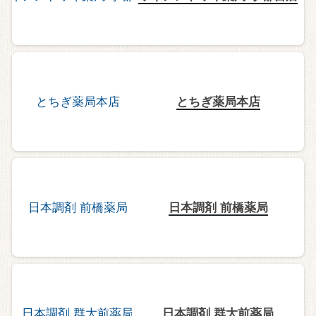
とちぎ薬局本店
日本調剤 前橋薬局
日本調剤 群大前薬局