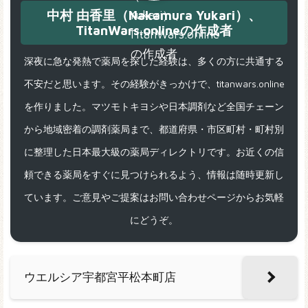
中村 由香里（Nakamura Yukari）、
TitanWars.onlineの作成者
深夜に急な発熱で薬局を探した経験は、多くの方に共通する
不安だと思います。その経験がきっかけで、titanwars.online
を作りました。マツモトキヨシや日本調剤など全国チェーン
から地域密着の調剤薬局まで、都道府県・市区町村・町村別
に整理した日本最大級の薬局ディレクトリです。お近くの信
頼できる薬局をすぐに見つけられるよう、情報は随時更新し
ています。ご意見やご提案はお問い合わせページからお気軽
にどうぞ。
ウエルシア宇都宮平松本町店