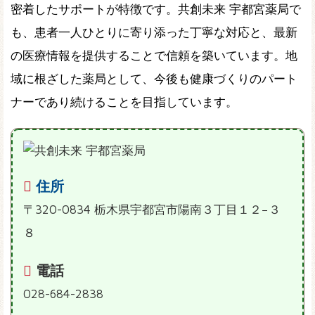
密着したサポートが特徴です。共創未来 宇都宮薬局で
も、患者一人ひとりに寄り添った丁寧な対応と、最新
の医療情報を提供することで信頼を築いています。地
域に根ざした薬局として、今後も健康づくりのパート
ナーであり続けることを目指しています。
住所
〒320-0834 栃木県宇都宮市陽南３丁目１２−３
８
電話
028-684-2838