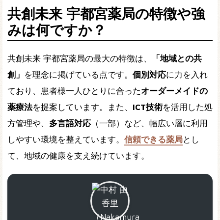
共創未来 宇都宮薬局の特徴や強
みは何ですか？
共創未来 宇都宮薬局の最大の特徴は、
「地域との共
創」
を理念に掲げている点です。
個別対応
に力を入れ
ており、患者様一人ひとりに合った
オーダーメイドの
薬療法
を提案しています。また、
ICT技術
を活用した処
方管理や、
多言語対応
（一部）など、幅広い層に利用
しやすい環境を整えています。
信頼できる薬局
とし
て、地域の健康を支え続けています。