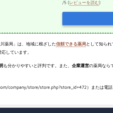
/5 (
レビューを読む
)
深川薬局」は、地域に根ざした
信頼できる薬局
として知られて
対応しています。
明
も分かりやすいと評判です。また、
企業運営
の薬局なら
om/company/store/store.php?store_id=472）ま