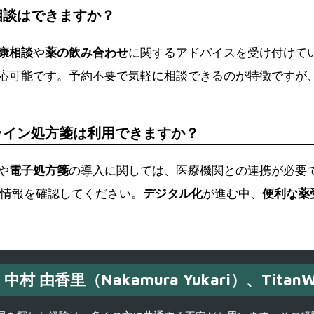
相談はできますか？
康相談
や
薬の飲み合わせ
に関するアドバイスを受け付けて
応可能です。予約不要で気軽に相談できるのが特徴ですが
ライン処方箋は利用できますか？
や
電子処方箋
の導入に関しては、医療機関との連携が必要
情報を確認してください。
デジタル化
が進む中、
便利な薬
中村 由香里（Nakamura Yukari）、TitanW