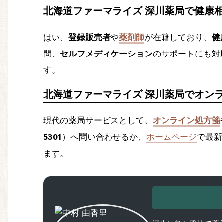
北海道ファーマライズ 深川薬局で健康
はい、
登録販売者
や
薬剤師
が在籍しており、
健
問、
セルフメディケーション
のサポートにも対
す。
北海道ファーマライズ 深川薬局でオン
現代の薬局サービスとして、
オンライン処方箋
5301
）へ問い合わせるか、
ホームページ
で最新
ます。