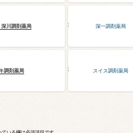
）深川調剤薬局
キ調剤薬局
いている欄は必須項目です