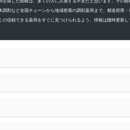
を探した経験は、多くの方に共通する不安だと思います。その経験がきっかけ
本調剤など全国チェーンから地域密着の調剤薬局まで、都道府県・
くの信頼できる薬局をすぐに見つけられるよう、情報は随時更新し