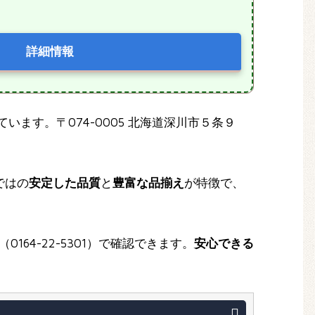
詳細情報
います。〒074-0005 北海道深川市５条９
ではの
安定した品質
と
豊富な品揃え
が特徴で、
たは電話（0164-22-5301）で確認できます。
安心できる