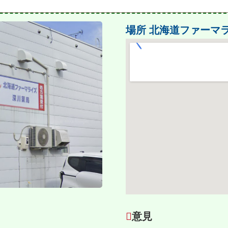
場所
北海道ファーマ
意見