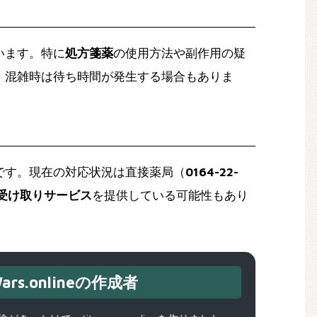
います。特に
処方箋薬
の使用方法や副作用の疑
、混雑時は待ち時間が発生する場合もありま
です。現在の対応状況は直接薬局（
0164-22-
受け取りサービス
を提供している可能性もあり
ars.onlineの作成者