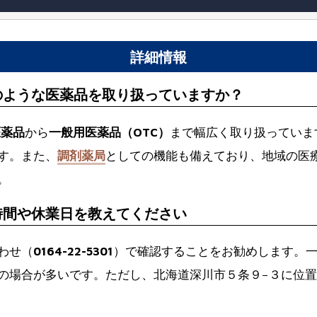
詳細情報
のような医薬品を取り扱っていますか？
医薬品
から
一般用医薬品（OTC）
まで幅広く取り扱っていま
す。また、
調剤薬局
としての機能も備えており、地域の医
。
時間や休業日を教えてください
わせ（
0164-22-5301
）で確認することをお勧めします。
の場合が多いです。ただし、北海道深川市５条９−３に位