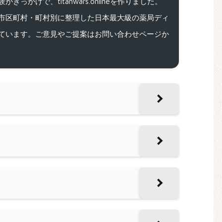
で、titanwars.onlineを作りました。
市区町村・町村別に整理した日本最大級の薬局ディ
ています。ご意見やご提案はお問い合わせページか