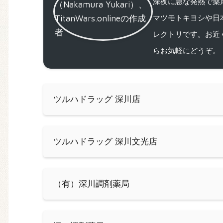
深夜に急な発熱で薬局
マツモトキヨシや日
レクトリです。お近
らお気軽にどうぞ。
ツルハドラッグ 深川店
ツルハドラッグ 深川文光店
（有）深川調剤薬局