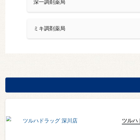
深一調剤薬局
ミキ調剤薬局
ツルハ