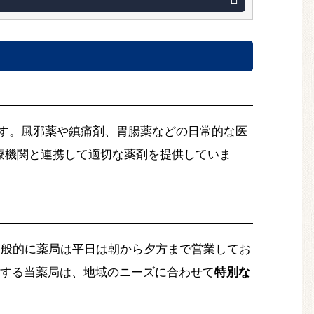
す。風邪薬や鎮痛剤、胃腸薬などの日常的な医
療機関と連携して適切な薬剤を提供していま
一般的に薬局は平日は朝から夕方まで営業してお
置する当薬局は、地域のニーズに合わせて
特別な