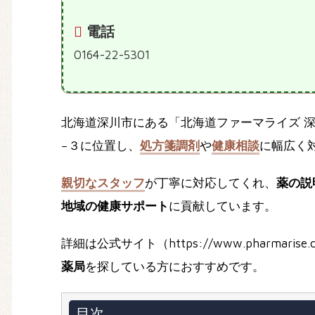
電話
0164-22-5301
北海道深川市にある「北海道ファーマライズ 
−３に位置し、
処方箋調剤
や
健康相談
に幅広く
親切なスタッフ
が丁寧に対応してくれ、
薬の説
地域の健康サポート
に貢献しています。
詳細は公式サイト（https://www.pharmarise.c
薬局
を探している方におすすめです。
目次