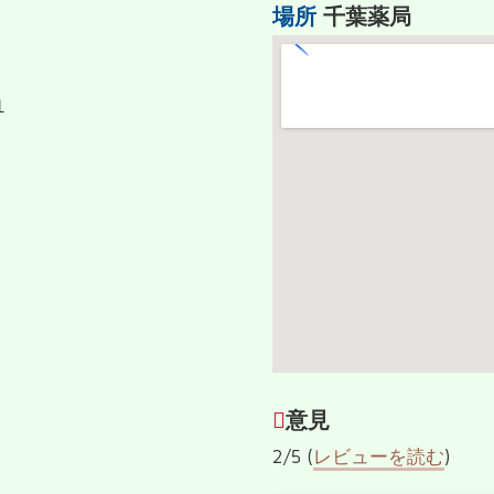
場所
千葉薬局
１
意見
2/5 (
レビューを読む
)