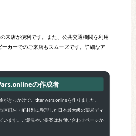
での来店が便利です。また、公共交通機関を利用
ビーカー
でのご来店もスムーズです。詳細なア
ars.onlineの作成者
で、titanwars.onlineを作りました。
市区町村・町村別に整理した日本最大級の薬局ディ
ています。ご意見やご提案はお問い合わせページか