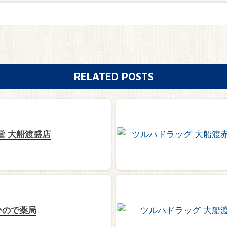
RELATED POSTS
堂 大船渡盛店
ひので薬局