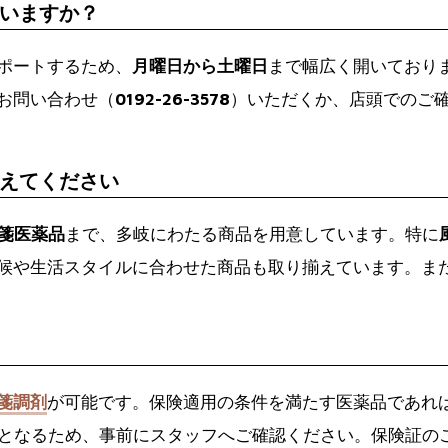
いますか？
ポートするため、
月曜日から土曜日
まで幅広く開いており
お問い合わせ（
0192-26-3578
）いただくか、店頭でのご
えてください
箋医薬品
まで、多岐にわたる商品を用意しています。特に
候や生活スタイルに合わせた商品も取り揃えています。ま
箋調剤
が可能です。保険適用の条件を満たす医薬品であれ
となるため、事前にスタッフへご確認ください。保険証の