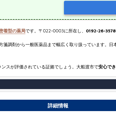
密着型の薬局
です。〒022-0003に所在し、
0192-26-3578
方箋調剤から一般医薬品まで幅広く取り扱っています。日
ランスが評価されている証拠でしょう。大船渡市で
安心でき
詳細情報