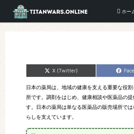
ホー
Share
Shar
X (Twitter)
Fac
on
on
日本の薬局は、地域の健康を支える重要な役割
所です。調剤をはじめ、健康相談や医薬品の提
す。日本の薬局は単なる医薬品の販売場所では
らしを支えています。