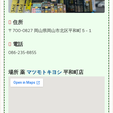
住所
〒700-0827 岡山県岡山市北区平和町５−１
電話
086-235-8855
場所 薬
マツモトキヨシ
平和町店