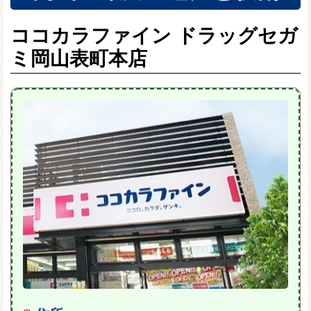
ココカラファイン ドラッグセガ
ミ岡山表町本店