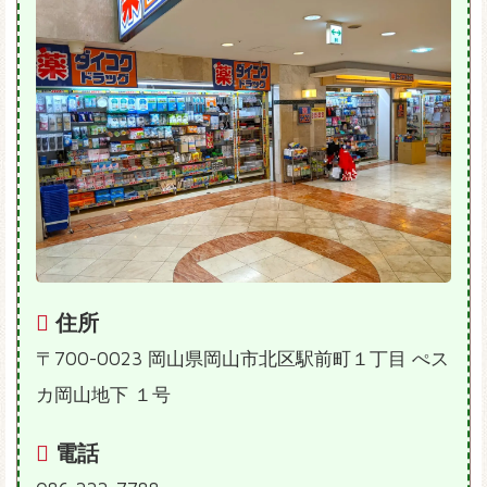
住所
〒700-0023 岡山県岡山市北区駅前町１丁目 ぺス
カ岡山地下 １号
電話