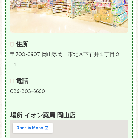
住所
〒700-0907 岡山県岡山市北区下石井１丁目２
−１
電話
086-803-6660
場所 イオン薬局 岡山店