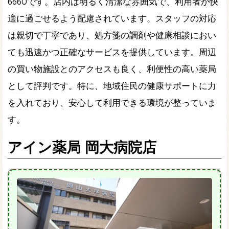
6660です。店内は明るく清潔な雰囲気で、利用者が快
適に過ごせるよう配慮されています。スタッフの対応
は親切で丁寧であり、処方箋の調剤や健康相談におい
ても迅速かつ正確なサービスを提供しています。周辺
の買い物施設とのアクセスも良く、利便性の高い薬局
として評判です。特に、地域住民の健康サポートに力
を入れており、安心して利用できる環境が整っていま
す。
アイン薬局 岡大病院店