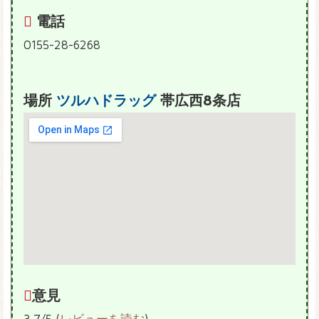
電話
0155-28-6268
場所
ツルハドラッグ
帯広西8条店
意見
3.7/5 (
レビューを読む
)