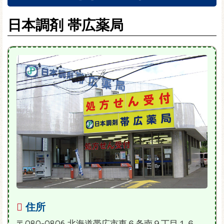
日本調剤 帯広薬局
住所
〒080-0806 北海道帯広市東６条南９丁目１６