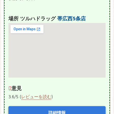
場所 ツルハドラッグ
帯広西5条店
意見
3.6/5 (
レビューを読む
)
詳細情報