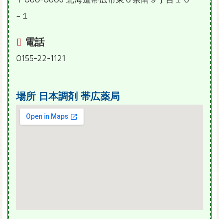
−１
電話
0155-22-1121
場所
日本調剤 帯広薬局