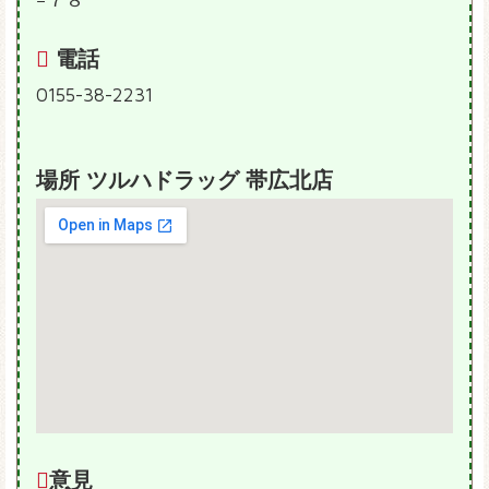
−７８
電話
0155-38-2231
場所 ツルハドラッグ 帯広北店
意見