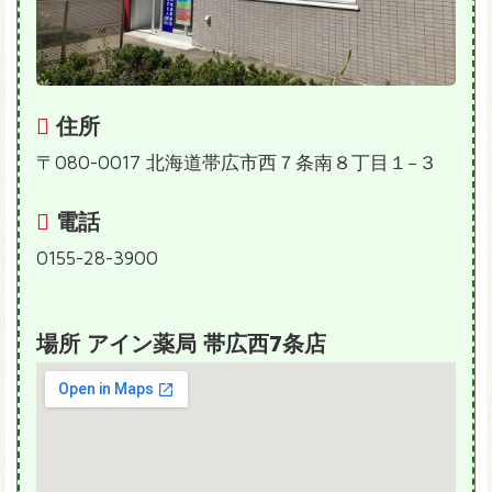
住所
〒080-0017 北海道帯広市西７条南８丁目１−３
電話
0155-28-3900
場所 アイン薬局 帯広西7条店