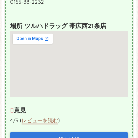
0155-38-2232
場所 ツルハドラッグ 帯広西21条店
意見
4/5 (
レビューを読む
)