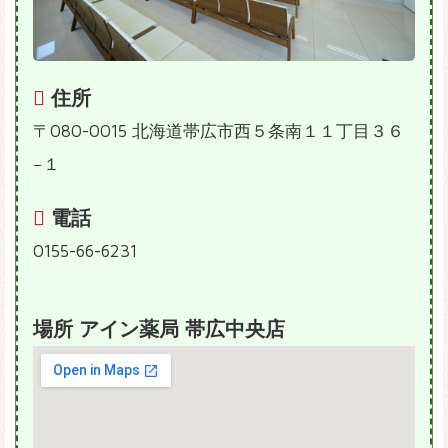
住所
〒080-0015 北海道帯広市西５条南１１丁目３６
−１
電話
0155-66-6231
場所 アイン薬局 帯広中央店