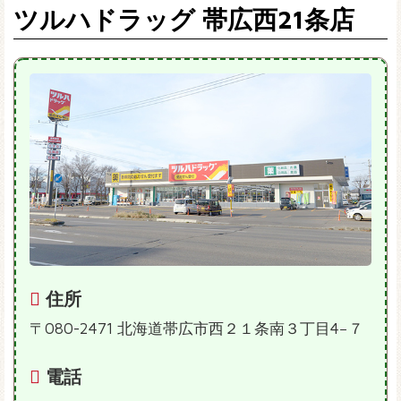
ツルハドラッグ 帯広西21条店
住所
〒080-2471 北海道帯広市西２１条南３丁目4−７
電話