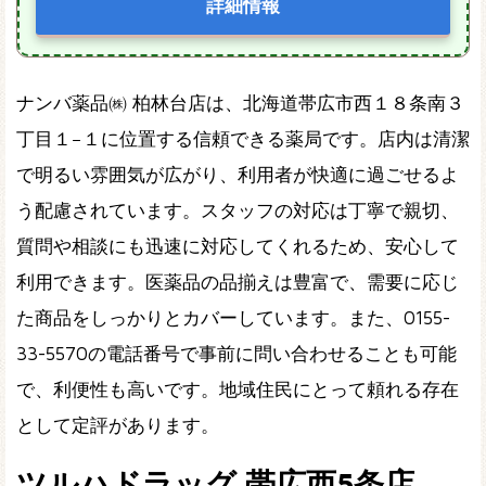
詳細情報
ナンバ薬品㈱ 柏林台店は、北海道帯広市西１８条南３
丁目１−１に位置する信頼できる薬局です。店内は清潔
で明るい雰囲気が広がり、利用者が快適に過ごせるよ
う配慮されています。スタッフの対応は丁寧で親切、
質問や相談にも迅速に対応してくれるため、安心して
利用できます。医薬品の品揃えは豊富で、需要に応じ
た商品をしっかりとカバーしています。また、0155-
33-5570の電話番号で事前に問い合わせることも可能
で、利便性も高いです。地域住民にとって頼れる存在
として定評があります。
ツルハドラッグ 帯広西5条店