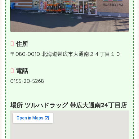
住所
〒080-0010 北海道帯広市大通南２４丁目１０
電話
0155-20-5268
場所 ツルハドラッグ 帯広大通南24丁目店