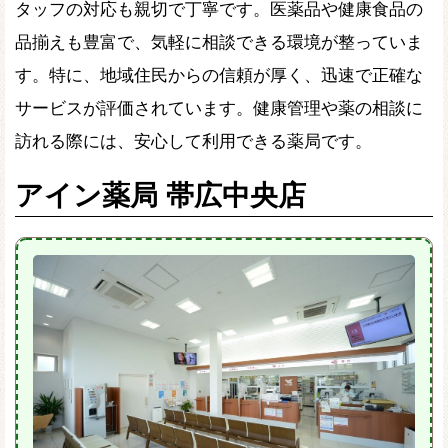
タッフの対応も親切で丁寧です。医薬品や健康食品の
品揃えも豊富で、気軽に相談できる環境が整っていま
す。特に、地域住民からの信頼が厚く、迅速で正確な
サービスが評価されています。健康管理や薬の相談に
訪れる際には、安心して利用できる薬局です。
アイン薬局 帯広中央店