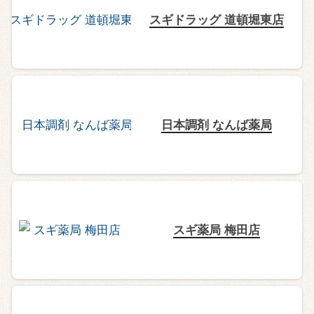
スギドラッグ 道頓堀東店
日本調剤 なんば薬局
スギ薬局 梅田店