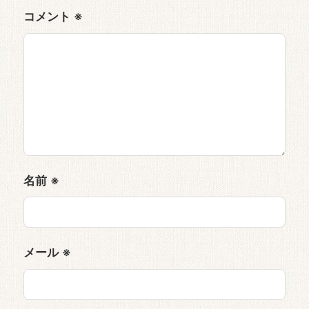
コメント
※
名前
※
メール
※