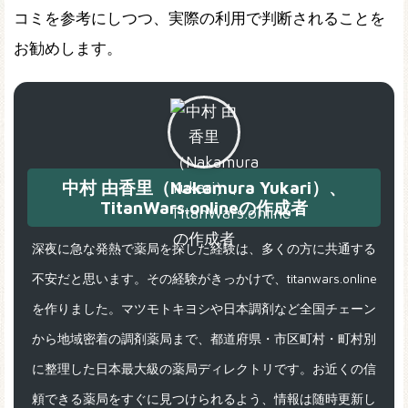
コミを参考にしつつ、実際の利用で判断されることを
お勧めします。
中村 由香里（Nakamura Yukari）、
TitanWars.onlineの作成者
深夜に急な発熱で薬局を探した経験は、多くの方に共通する
不安だと思います。その経験がきっかけで、titanwars.online
を作りました。マツモトキヨシや日本調剤など全国チェーン
から地域密着の調剤薬局まで、都道府県・市区町村・町村別
に整理した日本最大級の薬局ディレクトリです。お近くの信
頼できる薬局をすぐに見つけられるよう、情報は随時更新し