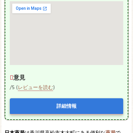
意見
/5 (
レビューを読む
)
詳細情報
日本薬局
は香川県高松市木太町にある便利な
薬局
で