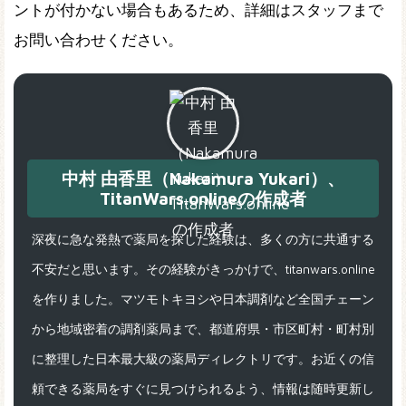
ントが付かない場合もあるため、詳細はスタッフまで
お問い合わせください。
中村 由香里（Nakamura Yukari）、
TitanWars.onlineの作成者
深夜に急な発熱で薬局を探した経験は、多くの方に共通する
不安だと思います。その経験がきっかけで、titanwars.online
を作りました。マツモトキヨシや日本調剤など全国チェーン
から地域密着の調剤薬局まで、都道府県・市区町村・町村別
に整理した日本最大級の薬局ディレクトリです。お近くの信
頼できる薬局をすぐに見つけられるよう、情報は随時更新し