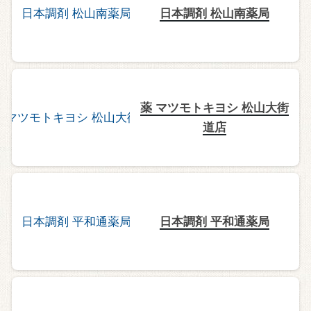
日本調剤 松山南薬局
薬 マツモトキヨシ 松山大街
道店
日本調剤 平和通薬局