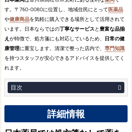
す。〒760-0080に位置し、地域住民にとって
医薬品
や
健康商品
を気軽に購入できる場所として活用されて
います。日本ならではの
丁寧なサービス
と
豊富な品揃
え
が特徴で、処方箋にも対応しているため、
日常の健
康管理
に重宝します。清潔で整った店内で、
専門知識
を持つスタッフが安心できるアドバイスを提供してく
れます。
目次
詳細情報