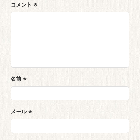
コメント
※
名前
※
メール
※