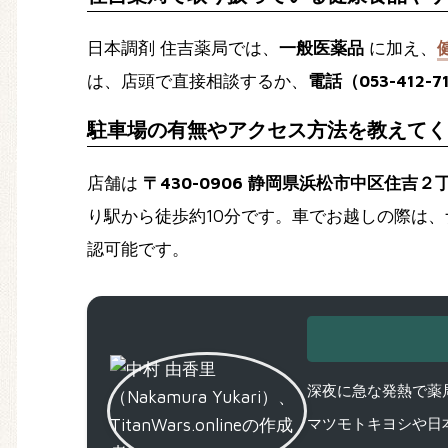
日本調剤 住吉薬局では、
一般医薬品
に加え、
は、店頭で直接相談するか、
電話（053-412-7
駐車場の有無やアクセス方法を教えてく
店舗は
〒430-0906 静岡県浜松市中区住吉２
り駅から徒歩約10分です。車でお越しの際は
認可能です。
深夜に急な発熱で薬局
マツモトキヨシや日