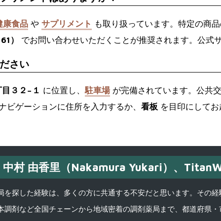
健康食品
や
サプリメント
も取り扱っています。特定の商品
161）
でお問い合わせいただくことが推奨されます。公式
ださい
丁目３２−１
に位置し、
駐車場
が完備されています。公共交
、ナビゲーションに住所を入力するか、
看板
を目印にしてお
中村 由香里（Nakamura Yukari）、TitanW
を探した経験は、多くの方に共通する不安だと思います。その経験がきっかけ
本調剤など全国チェーンから地域密着の調剤薬局まで、都道府県・