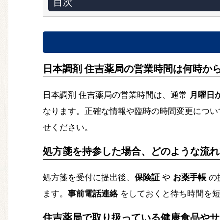
目次
日本調剤 住吉薬局の営業時間は何時か
日本調剤 住吉薬局の営業時間は、通常
月曜日
なります。正確な情報や臨時の時間変更につい
せください。
処方箋を持参した場合、どのような流れ
処方箋を受付に提出後、
保険証
や
お薬手帳
の
ます。
事前電話連絡
をしておくと待ち時間を短
住吉薬局で取り扱っている健康食品やサ