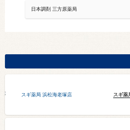
日本調剤 三方原薬局
スギ薬