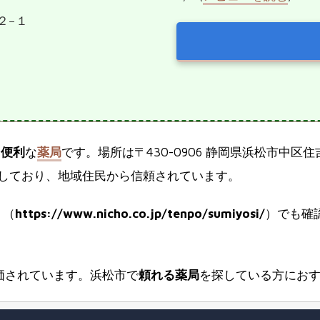
２−１
る
便利
な
薬局
です。場所は〒430-0906 静岡県浜松市中
しており、地域住民から信頼されています。
ト（
https://www.nicho.co.jp/tenpo/sumiyosi/
）でも確
価されています。浜松市で
頼れる薬局
を探している方にお