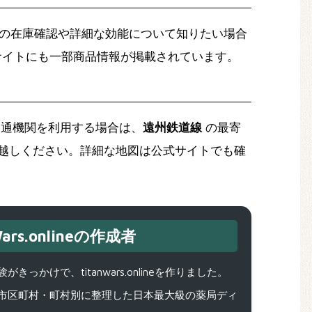
の在庫確認や詳細な効能について知りたい場合
サイトにも一部商品情報が掲載されています。
通機関を利用する場合は、
遠州鉄道線
の最寄
越しください。詳細な地図は公式サイトでも確
ars.onlineの作成者
で、titanwars.onlineを作りました。
市区町村・町村別に整理した日本最大級の薬局ディ