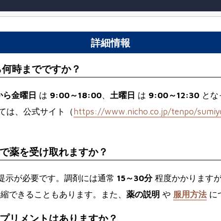
詳細情報
ら何時までですか？
から金曜日
は
9:00～18:00
、
土曜日
は
9:00～12:30
とな
ては、公式サイト（
https://www.nicho.co.jp/tenpo/sumiy
で薬を受け取れますか？
提示が必要です。調剤には通常
15～30分
程度かかりますが
縮できることもあります。また、
薬の説明
や
服用方法
に
プリメントはありますか？