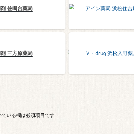
剤 佐鳴台薬局
剤 三方原薬局
いている欄は必須項目です