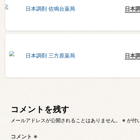
日本調
日本調
コメントを残す
メールアドレスが公開されることはありません。
※
が付
コメント
※