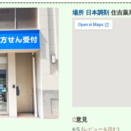
場所
日本調剤
住吉薬
意見
4/5 (
レビューを読む
)