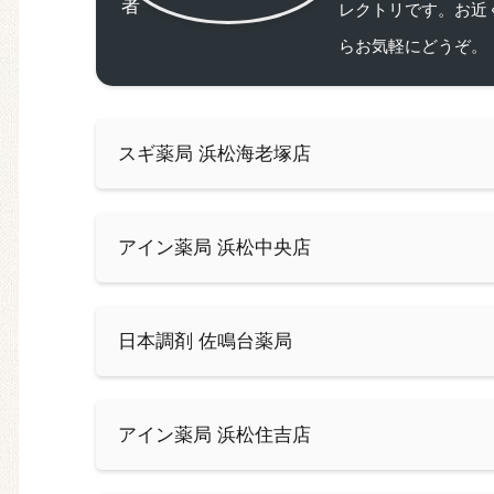
レクトリです。お近
らお気軽にどうぞ。
スギ薬局 浜松海老塚店
アイン薬局 浜松中央店
日本調剤 佐鳴台薬局
アイン薬局 浜松住吉店