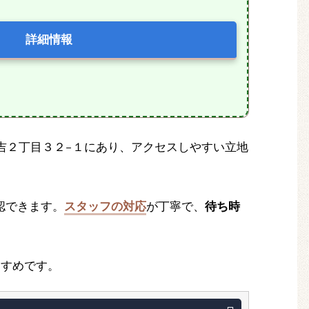
詳細情報
区住吉２丁目３２−１にあり、アクセスしやすい立地
認できます。
スタッフの対応
が丁寧で、
待ち時
すすめです。