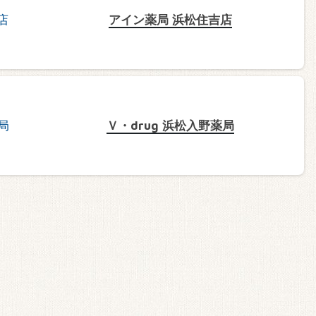
アイン薬局 浜松住吉店
Ｖ・drug 浜松入野薬局