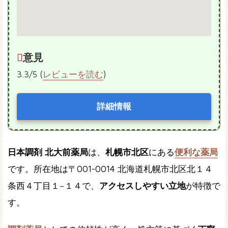
意見
3.3/5 (
レビューを読む
)
詳細情報
日本調剤 北大前薬局
は、
札幌市北区
にある
便利な薬局
です。所在地は〒001-0014 北海道札幌市北区北１４
条西４丁目１−１４で、
アクセスしやすい立地
が特徴で
す。