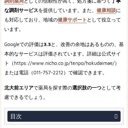
調剤薬局
としての信頼性が高く、処方箋に基づく
丁寧
な調剤サービス
を提供しています。また、
健康相談
に
も対応しており、地域の
健康サポート
として役立って
います。
Googleでの評価は
3.3
と、改善の余地はあるものの、基
本的なサービスは評価されています。詳細は公式サイ
ト（https://www.nicho.co.jp/tenpo/hokudaimae/）
または電話（011-757-2212）で確認できます。
北大前エリア
で薬局を探す際の
選択肢の一つ
として考
慮できるでしょう。
目次