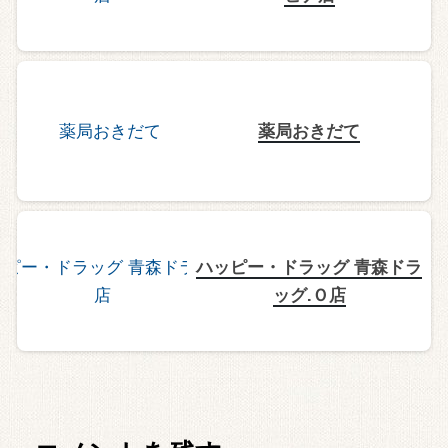
薬局おきだて
ハッピー・ドラッグ 青森ドラ
ッグ.Ｏ店