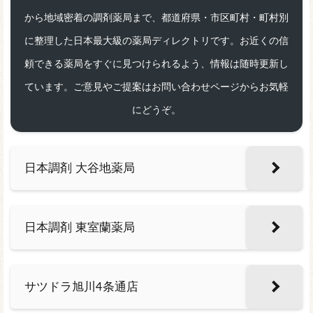
から地域密着の調剤薬局まで、都道府県・市区町村・町村別
に整理した日本最大級の薬局ディレクトリです。お近くの信
頼できる薬局をすぐに見つけられるよう、情報は随時更新し
ています。ご意見やご提案はお問い合わせページからお気軽
にどうぞ。
日本調剤 大谷地薬局
日本調剤 東室蘭薬局
サツドラ旭川4条通店