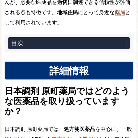
んが、必要な医薬品を
適切に調達
できる信頼性が評価
される点も特徴です。
地域住民
にとって身近な
薬局
と
して利用されています。
目次
詳細情報
日本調剤 原町薬局ではどのよう
な医薬品を取り扱っています
か？
日本調剤 原町薬局では、
処方箋医薬品
を中心に、一般