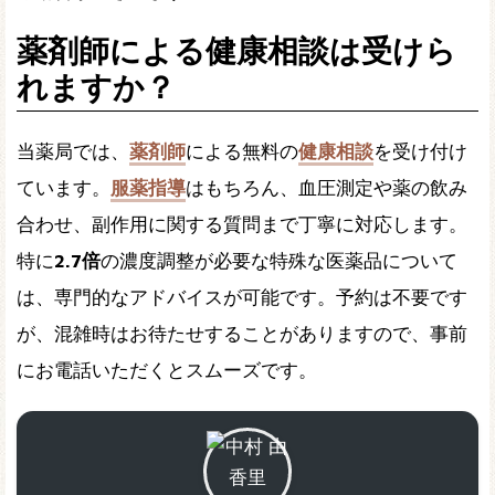
薬剤師による健康相談は受けら
れますか？
当薬局では、
薬剤師
による無料の
健康相談
を受け付け
ています。
服薬指導
はもちろん、血圧測定や薬の飲み
合わせ、副作用に関する質問まで丁寧に対応します。
特に
2.7倍
の濃度調整が必要な特殊な医薬品について
は、専門的なアドバイスが可能です。予約は不要です
が、混雑時はお待たせすることがありますので、事前
にお電話いただくとスムーズです。