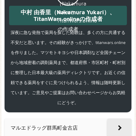
中村 由香里（Nakamura Yukari）、
TitanWars.onlineの作成者
深夜に急な発熱で薬局を探した経験は、多くの方に共通する
不安だと思います。その経験がきっかけで、titanwars.online
を作りました。マツモトキヨシや日本調剤など全国チェーン
から地域密着の調剤薬局まで、都道府県・市区町村・町村別
に整理した日本最大級の薬局ディレクトリです。お近くの信
頼できる薬局をすぐに見つけられるよう、情報は随時更新し
ています。ご意見やご提案はお問い合わせページからお気軽
にどうぞ。
マルエドラッグ群馬町金古店