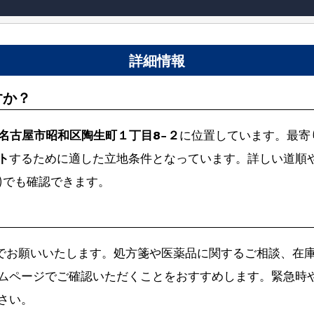
詳細情報
すか？
名古屋市昭和区陶生町１丁目8−２
に位置しています。最寄
ト
するために適した立地条件となっています。詳しい道順
)でも確認できます。
でお願いいたします。処方箋や医薬品に関するご相談、在
ムページでご確認いただくことをおすすめします。緊急時
さい。