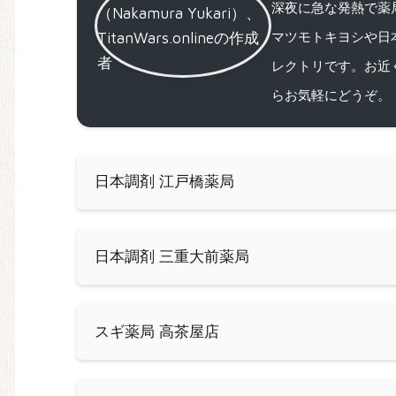
深夜に急な発熱で薬局
マツモトキヨシや日
レクトリです。お近
らお気軽にどうぞ。
日本調剤 江戸橋薬局
日本調剤 三重大前薬局
スギ薬局 高茶屋店