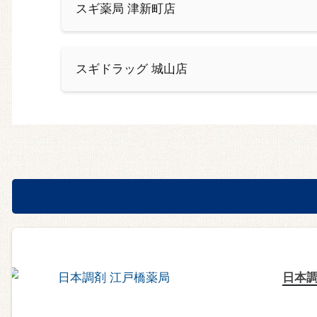
スギ薬局 津新町店
スギドラッグ 城山店
日本調