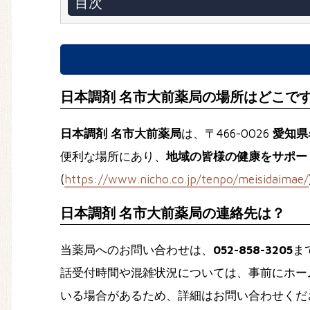
目次
日本調剤 名市大前薬局の場所はどこで
日本調剤 名市大前薬局
は、〒466-0026
愛知県
便利な場所にあり、
地域の皆様の健康をサポー
(
https://www.nicho.co.jp/tenpo/meisidaimae/
日本調剤 名市大前薬局の連絡先は？
当薬局へのお問い合わせは、
052-858-3205
ま
話受付時間や混雑状況については、事前にホー
いる場合があるため、詳細はお問い合わせくだ