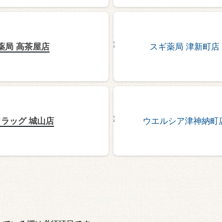
薬局 高茶屋店
ラッグ 城山店