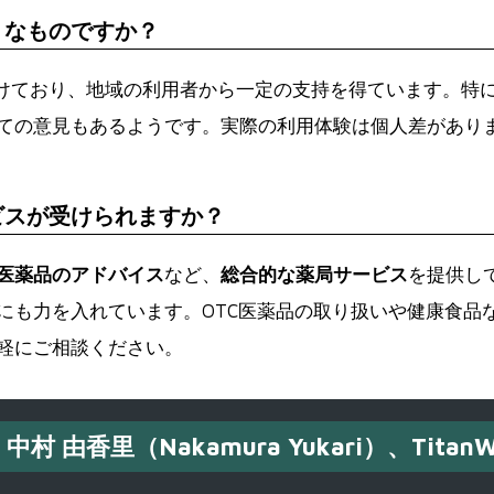
うなものですか？
けており、地域の利用者から一定の支持を得ています。特
ての意見もあるようです。実際の利用体験は個人差があり
ビスが受けられますか？
医薬品のアドバイス
など、
総合的な薬局サービス
を提供し
にも力を入れています。OTC医薬品の取り扱いや健康食品
軽にご相談ください。
中村 由香里（Nakamura Yukari）、TitanW