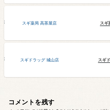
スギ
スギド
コメントを残す