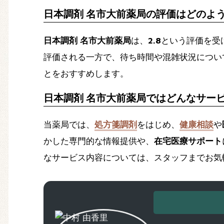
日本調剤 名市大前薬局の評価はどのよ
日本調剤 名市大前薬局
は、
2.8
という評価を受
評価される一方で、待ち時間や混雑状況につい
とをおすすめします。
日本調剤 名市大前薬局ではどんなサー
当薬局では、
処方箋調剤
をはじめ、
健康相談
や
かした専門的な情報提供や、
在宅医療サポート
なサービス内容については、スタッフまでお気