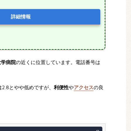
詳細情報
大学病院
の近くに位置しています。電話番号は
2.8とやや低めですが、
利便性
や
アクセス
の良