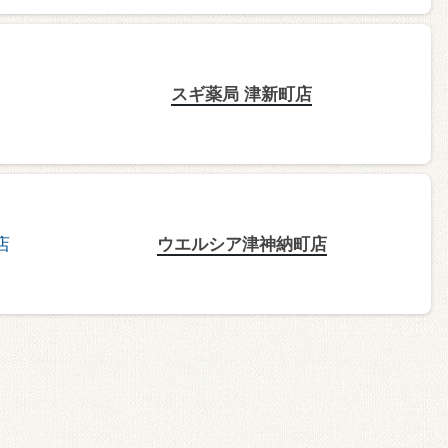
スギ薬局 津新町店
ウエルシア津神納町店