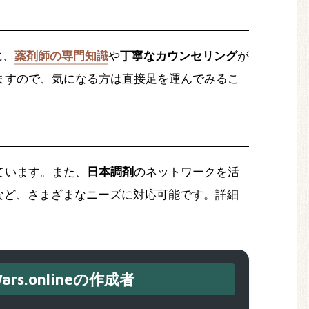
に、
薬剤師の専門知識
や
丁寧なカウンセリング
が
ますので、気になる方は直接足を運んでみるこ
ています。また、
日本調剤
のネットワークを活
など、さまざまなニーズに対応可能です。詳細
ars.onlineの作成者