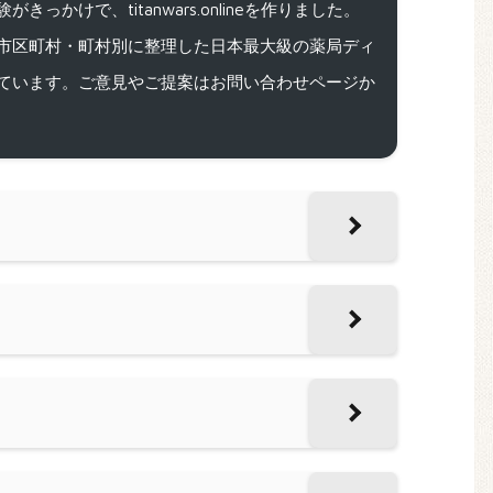
で、titanwars.onlineを作りました。
市区町村・町村別に整理した日本最大級の薬局ディ
ています。ご意見やご提案はお問い合わせページか