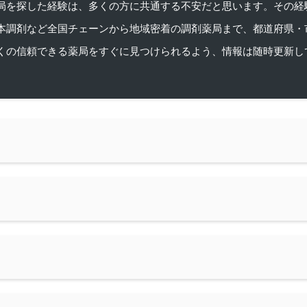
を探した経験は、多くの方に共通する不安だと思います。その経験がきっかけ
本調剤など全国チェーンから地域密着の調剤薬局まで、都道府県・
くの信頼できる薬局をすぐに見つけられるよう、情報は随時更新し