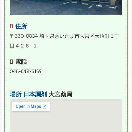
住所
〒330-0834 埼玉県さいたま市大宮区天沼町１丁
目４２６−１
電話
048-648-6159
場所
日本調剤
大宮薬局