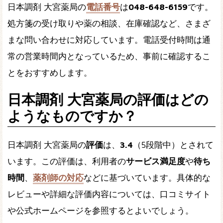
日本調剤 大宮薬局の
電話番号
は
048-648-6159
です。
処方箋の受け取りや薬の相談、在庫確認など、さまざ
まな問い合わせに対応しています。電話受付時間は通
常の営業時間内となっているため、事前に確認するこ
とをおすすめします。
日本調剤 大宮薬局の評価はどの
ようなものですか？
日本調剤 大宮薬局の
評価
は、
3.4
（5段階中）とされて
います。この評価は、利用者の
サービス満足度
や
待ち
時間
、
薬剤師の対応
などに基づいています。具体的な
レビューや詳細な評価内容については、口コミサイト
や公式ホームページを参照するとよいでしょう。