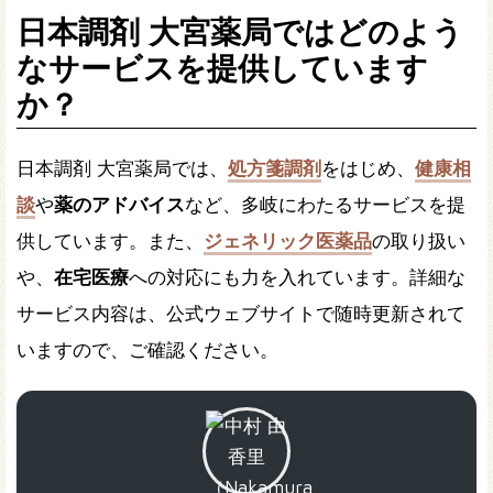
日本調剤 大宮薬局ではどのよう
なサービスを提供しています
か？
日本調剤 大宮薬局では、
処方箋調剤
をはじめ、
健康相
談
や
薬のアドバイス
など、多岐にわたるサービスを提
供しています。また、
ジェネリック医薬品
の取り扱い
や、
在宅医療
への対応にも力を入れています。詳細な
サービス内容は、公式ウェブサイトで随時更新されて
いますので、ご確認ください。