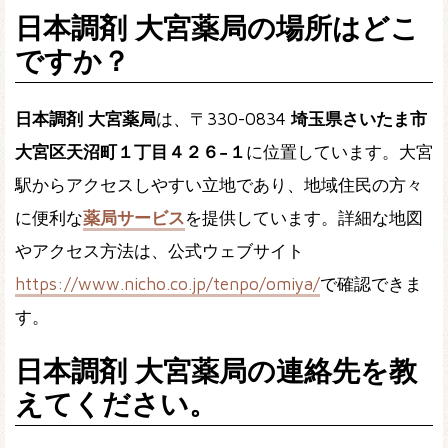
日本調剤 大宮薬局の場所はどこ
ですか？
日本調剤 大宮薬局
は、〒330-0834
埼玉県さいたま市
大宮区天沼町１丁目４２６−１
に位置しています。大宮
駅からアクセスしやすい立地であり、地域住民の方々
に便利な
薬局サービス
を提供しています。詳細な地図
やアクセス方法は、公式ウェブサイト
https://www.nicho.co.jp/tenpo/omiya/
で確認できま
す。
日本調剤 大宮薬局の連絡先を教
えてください。