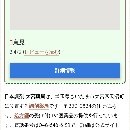
意見
3.4/5 (
レビューを読む
)
詳細情報
日本調剤
大宮薬局
は、埼玉県さいたま市大宮区天沼町
に位置する
調剤薬局
です。〒330-0834の住所にあ
り、
処方箋
の受け付けや医薬品の提供を行っていま
す。電話番号は048-648-6159で、詳細は公式サイト