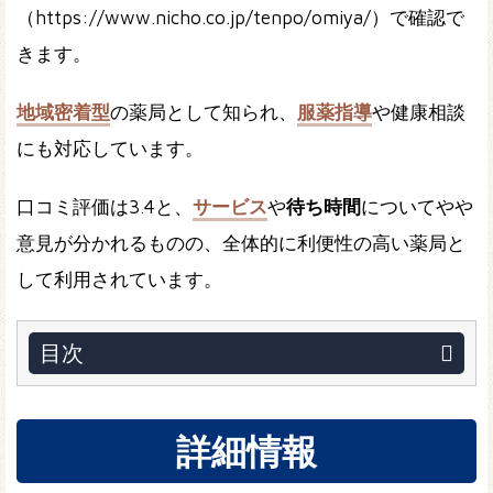
（https://www.nicho.co.jp/tenpo/omiya/）で確認で
きます。
地域密着型
の薬局として知られ、
服薬指導
や健康相談
にも対応しています。
口コミ評価は3.4と、
サービス
や
待ち時間
についてやや
意見が分かれるものの、全体的に利便性の高い薬局と
して利用されています。
目次
詳細情報