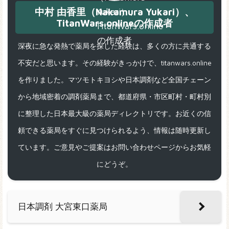
中村 由香里（Nakamura Yukari）、
TitanWars.onlineの作成者
深夜に急な発熱で薬局を探した経験は、多くの方に共通する
不安だと思います。その経験がきっかけで、titanwars.online
を作りました。マツモトキヨシや日本調剤など全国チェーン
から地域密着の調剤薬局まで、都道府県・市区町村・町村別
に整理した日本最大級の薬局ディレクトリです。お近くの信
頼できる薬局をすぐに見つけられるよう、情報は随時更新し
ています。ご意見やご提案はお問い合わせページからお気軽
にどうぞ。
日本調剤 大宮東口薬局