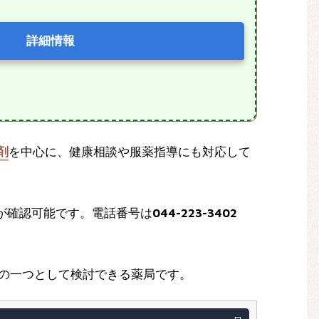
詳細情報
剤
を中心に、健康相談や服薬指導にも対応して
が確認可能です。電話番号は
044-223-3402
の一つとして検討できる薬局です。