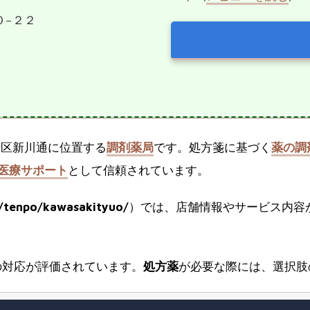
０−２２
崎区新川通に位置する
調剤薬局
です。処方箋に基づく
薬の調
医療サポート
として信頼されています。
p/tenpo/kawasakityuo/
）では、店舗情報やサービス内容
の対応が評価されています。
処方薬
が必要な際には、選択肢