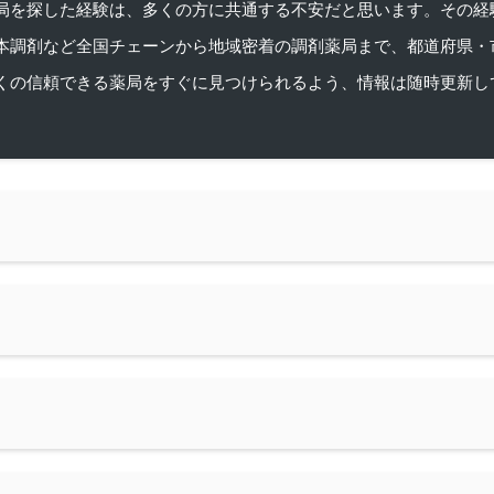
を探した経験は、多くの方に共通する不安だと思います。その経験がきっかけ
本調剤など全国チェーンから地域密着の調剤薬局まで、都道府県・
くの信頼できる薬局をすぐに見つけられるよう、情報は随時更新し