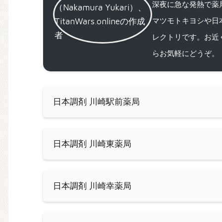
深夜に急な発熱で薬局
マツモトキヨシや日
レクトリです。お近
らお気軽にどうぞ。
日本調剤 川崎駅前薬局
日本調剤 川崎東薬局
日本調剤 川崎幸薬局