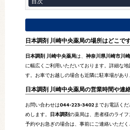
目次
日本調剤 川崎中央薬局の場所はどこで
日本調剤 川崎中央薬局
は、
神奈川県川崎市川崎区
に幅広くご利用いただいております。詳細な地
す。お車でお越しの場合も近隣に駐車場があり
日本調剤 川崎中央薬局の営業時間や連
お問い合わせは
044-223-3402
までお電話くだ
めします。
日本調剤
の薬局は、患者様のライフ
予約やお急ぎの場合は、事前にご連絡いただく