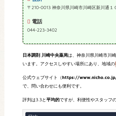
〒210-0013 神奈川県川崎市川崎区新川通１
電話
044-223-3402
日本調剤 川崎中央薬局
は、神奈川県川崎市川
います。アクセスしやすい場所にあり、地域の
公式ウェブサイト（
https://www.nicho.co.j
で、問い合わせにも便利です。
評判は3.3と
平均的
ですが、利便性やスタッフ