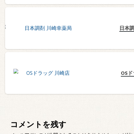
日本調
OS
コメントを残す