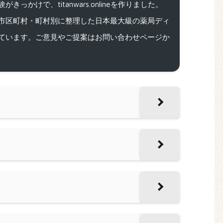
で、titanwars.onlineを作りました。
市区町村・町村別に整理した日本最大級の薬局ディ
ています。ご意見やご提案はお問い合わせページか