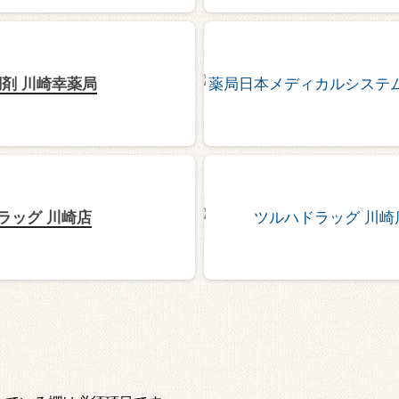
剤 川崎幸薬局
ドラッグ 川崎店