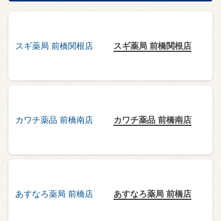
スギ薬局 前橋関根店
カワチ薬品 前橋南店
あすなろ薬局 前橋店