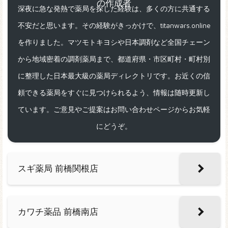
深夜に急な発熱で薬局を探した経験は、多くの方に共通する
不安だと思います。その経験がきっかけで、titanwars.online
を作りました。マツモトキヨシや日本調剤など全国チェーン
から地域密着の調剤薬局まで、都道府県・市区町村・町村別
に整理した日本最大級の薬局ディレクトリです。お近くの信
頼できる薬局をすぐに見つけられるよう、情報は随時更新し
ています。ご意見やご提案はお問い合わせページからお気軽
にどうぞ。
スギ薬局 前橋関根店
カワチ薬品 前橋南店