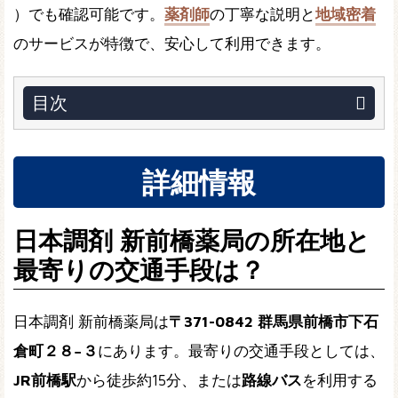
）でも確認可能です。
薬剤師
の丁寧な説明と
地域密着
のサービスが特徴で、安心して利用できます。
目次
詳細情報
日本調剤 新前橋薬局の所在地と
最寄りの交通手段は？
日本調剤 新前橋薬局は
〒371-0842 群馬県前橋市下石
倉町２８−３
にあります。最寄りの交通手段としては、
JR前橋駅
から徒歩約15分、または
路線バス
を利用する