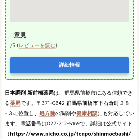
意見
/5 (
レビューを読む
)
詳細情報
日本調剤 新前橋薬局
は、群馬県前橋市にある信頼でき
る
薬局
です。〒371-0842 群馬県前橋市下石倉町２８
−３に位置し、
処方箋
の調剤や
健康相談
にも対応してい
ます。電話番号は027-212-5169で、詳細は公式サイト
（
https://www.nicho.co.jp/tenpo/shinmaebashi/