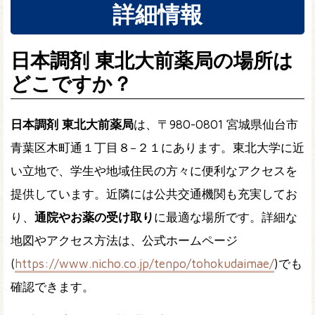
詳細情報
日本調剤 東北大前薬局の場所は
どこですか？
日本調剤 東北大前薬局
は、〒980-0801 宮城県仙台市
青葉区木町通１丁目８−２１にあります。東北大学に近
い立地で、学生や地域住民の方々に便利なアクセスを
提供しています。近隣には公共交通機関も充実してお
り、
通院やお薬の受け取り
に最適な場所です。詳細な
地図やアクセス方法は、公式ホームページ
(
https://www.nicho.co.jp/tenpo/tohokudaimae/
)でも
確認できます。