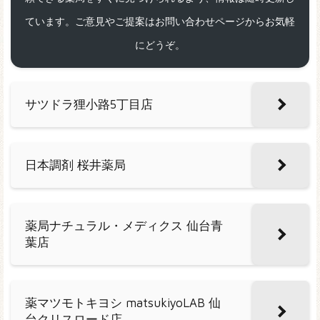
ています。ご意見やご提案はお問い合わせページからお気軽
にどうぞ。
サツドラ狸小路5丁目店
日本調剤 桜井薬局
薬局ナチュラル・メディクス 仙台青
葉店
薬マツモトキヨシ matsukiyoLAB 仙
台クリスロード店