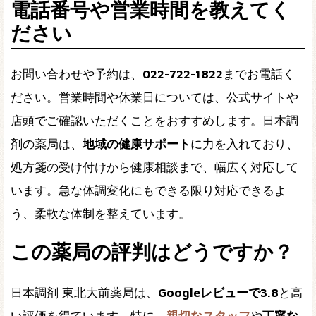
電話番号や営業時間を教えてく
ださい
お問い合わせや予約は、
022-722-1822
までお電話く
ださい。営業時間や休業日については、公式サイトや
店頭でご確認いただくことをおすすめします。日本調
剤の薬局は、
地域の健康サポート
に力を入れており、
処方箋の受け付けから健康相談まで、幅広く対応して
います。急な体調変化にもできる限り対応できるよ
う、柔軟な体制を整えています。
この薬局の評判はどうですか？
日本調剤 東北大前薬局は、
Googleレビューで3.8
と高