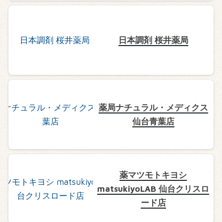
日本調剤 桜井薬局
薬局ナチュラル・メディクス
仙台青葉店
薬マツモトキヨシ
matsukiyoLAB 仙台クリスロ
ード店