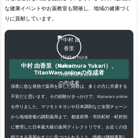
な健康イベントやお薬教室も開催し、地域の健康づく
りに貢献しています。
中村 由香里（Nakamura Yukari）、
TitanWars.onlineの作成者
深夜に急な発熱で薬局を探した経験は、多くの方に共通する
不安だと思います。その経験がきっかけで、titanwars.online
を作りました。マツモトキヨシや日本調剤など全国チェーン
から地域密着の調剤薬局まで、都道府県・市区町村・町村別
に整理した日本最大級の薬局ディレクトリです。お近くの信
頼できる薬局をすぐに見つけられるよう、情報は随時更新し