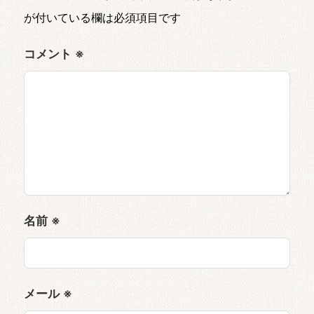
が付いている欄は必須項目です
コメント
※
名前
※
メール
※