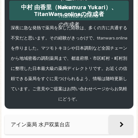
中村 由香里（Nakamura Yukari）、
TitanWars.onlineの作成者
深夜に急な発熱で薬局を探した経験は、多くの方に共通する
不安だと思います。その経験がきっかけで、titanwars.online
を作りました。マツモトキヨシや日本調剤など全国チェーン
から地域密着の調剤薬局まで、都道府県・市区町村・町村別
に整理した日本最大級の薬局ディレクトリです。お近くの信
頼できる薬局をすぐに見つけられるよう、情報は随時更新し
ています。ご意見やご提案はお問い合わせページからお気軽
にどうぞ。
アイン薬局 水戸双葉台店