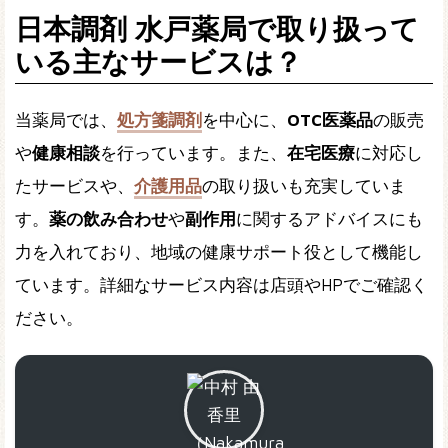
日本調剤 水戸薬局で取り扱って
いる主なサービスは？
当薬局では、
処方箋調剤
を中心に、
OTC医薬品
の販売
や
健康相談
を行っています。また、
在宅医療
に対応し
たサービスや、
介護用品
の取り扱いも充実していま
す。
薬の飲み合わせ
や
副作用
に関するアドバイスにも
力を入れており、地域の健康サポート役として機能し
ています。詳細なサービス内容は店頭やHPでご確認く
ださい。