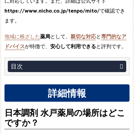
に対応しています。また、詳細は公式サイト
https://www.nicho.co.jp/tenpo/mito/
で確認でき
ます。
地域に根ざした
薬局
として、
親切な対応
と
専門的なア
ドバイス
が特徴で、
安心して利用できる
と評判です。
目次
詳細情報
日本調剤 水戸薬局の場所はどこ
ですか？