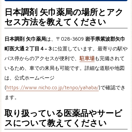
日本調剤 矢巾薬局の場所とアク
セス方法を教えてください
日本調剤 矢巾薬局
は、〒028-3609
岩手県紫波郡矢巾
町医大通２丁目４−３
に位置しています。最寄りの駅や
バス停からのアクセスが便利で、
駐車場
も完備されて
いるため、車での来局も可能です。詳細な道順や地図
は、公式ホームページ
(
https://www.nicho.co.jp/tenpo/yahaba/
)で確認でき
ます。
取り扱っている医薬品やサービ
スについて教えてください