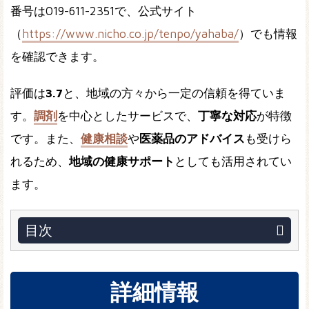
番号は019-611-2351で、公式サイト
（
https://www.nicho.co.jp/tenpo/yahaba/
）でも情報
を確認できます。
評価は
3.7
と、地域の方々から一定の信頼を得ていま
す。
調剤
を中心としたサービスで、
丁寧な対応
が特徴
です。また、
健康相談
や
医薬品のアドバイス
も受けら
れるため、
地域の健康サポート
としても活用されてい
ます。
目次
詳細情報