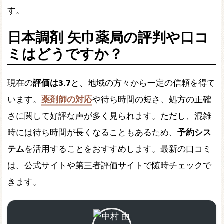
す。
日本調剤 矢巾薬局の評判や口コ
ミはどうですか？
現在の
評価は3.7
と、地域の方々から一定の信頼を得て
います。
薬剤師の対応
や待ち時間の短さ、処方の正確
さに関して好評な声が多く見られます。ただし、混雑
時には待ち時間が長くなることもあるため、
予約シス
テム
を活用することをおすすめします。最新の口コミ
は、公式サイトや第三者評価サイトで随時チェックで
きます。