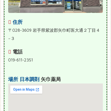
住所
〒028-3609 岩手県紫波郡矢巾町医大通２丁目４
−３
電話
019-611-2351
場所
日本調剤
矢巾薬局