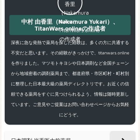
中村 由香里（Nakamura Yukari）、
TitanWars.onlineの作成者
深夜に急な発熱で薬局を探した経験は、多くの方に共通する
不安だと思います。その経験がきっかけで、titanwars.online
を作りました。マツモトキヨシや日本調剤など全国チェーン
から地域密着の調剤薬局まで、都道府県・市区町村・町村別
に整理した日本最大級の薬局ディレクトリです。お近くの信
頼できる薬局をすぐに見つけられるよう、情報は随時更新し
ています。ご意見やご提案はお問い合わせページからお気軽
にどうぞ。