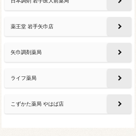
日本調剤 岩手医大前薬局
薬王堂 岩手矢巾店
矢巾調剤薬局
ライフ薬局
こずかた薬局 やはば店