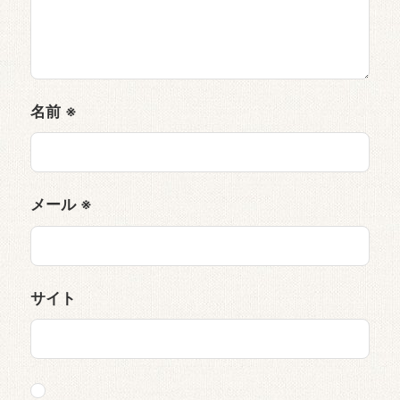
名前
※
メール
※
サイト