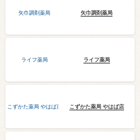
矢巾調剤薬局
ライフ薬局
こずかた薬局 やはば店