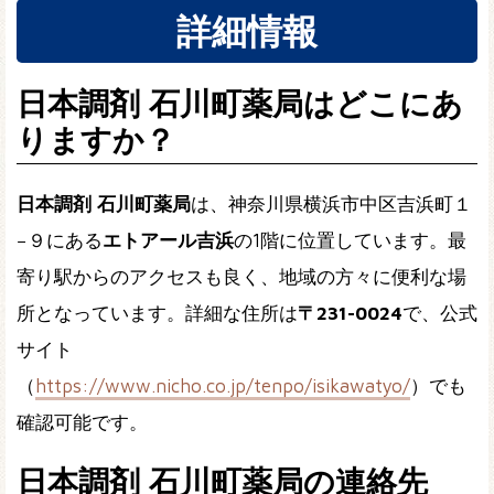
詳細情報
日本調剤 石川町薬局はどこにあ
りますか？
日本調剤 石川町薬局
は、神奈川県横浜市中区吉浜町１
−９にある
エトアール吉浜
の1階に位置しています。最
寄り駅からのアクセスも良く、地域の方々に便利な場
所となっています。詳細な住所は
〒231-0024
で、公式
サイト
（
https://www.nicho.co.jp/tenpo/isikawatyo/
）でも
確認可能です。
日本調剤 石川町薬局の連絡先