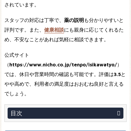
されています。
スタッフの対応は丁寧で、
薬の説明
も分かりやすいと
評判です。また、
健康相談
にも親身に応じてくれるた
め、不安なことがあれば気軽に相談できます。
公式サイト
（
https://www.nicho.co.jp/tenpo/isikawatyo/
）
では、休日や営業時間の確認も可能です。評価は
3.5
と
やや高めで、利用者の満足度はおおむね良好と言える
でしょう。
目次