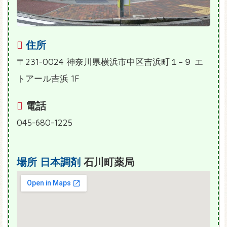
住所
〒231-0024 神奈川県横浜市中区吉浜町１−９ エ
トアール吉浜 1F
電話
045-680-1225
場所
日本調剤
石川町薬局