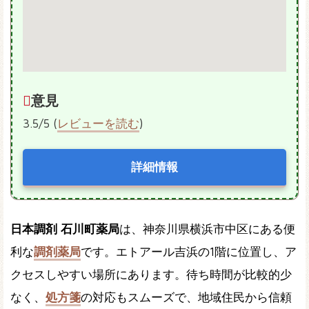
意見
3.5/5 (
レビューを読む
)
詳細情報
日本調剤 石川町薬局
は、神奈川県横浜市中区にある便
利な
調剤薬局
です。エトアール吉浜の1階に位置し、ア
クセスしやすい場所にあります。待ち時間が比較的少
なく、
処方箋
の対応もスムーズで、地域住民から信頼