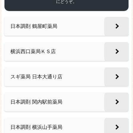
にどうぞ。
日本調剤 鶴屋町薬局
横浜西口薬局ＫＳ店
スギ薬局 日本大通り店
日本調剤 関内駅前薬局
日本調剤 横浜山手薬局