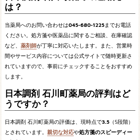
は？
当薬局へのお問い合わせは
045-680-1225
までお電話
ください。処方箋や医薬品に関するご相談、在庫確認
など、
薬剤師
が丁寧に対応いたします。また、営業時
間やサービス内容については公式サイトで随時更新さ
れていますので、事前にチェックすることをおすすめ
します。
日本調剤 石川町薬局の評判はど
うですか？
日本調剤 石川町薬局の評価は、現時点で
3.5
（5段階）
とされています。
親切な対応
や
処方箋のスピーディー