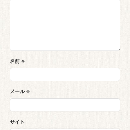
名前
※
メール
※
サイト